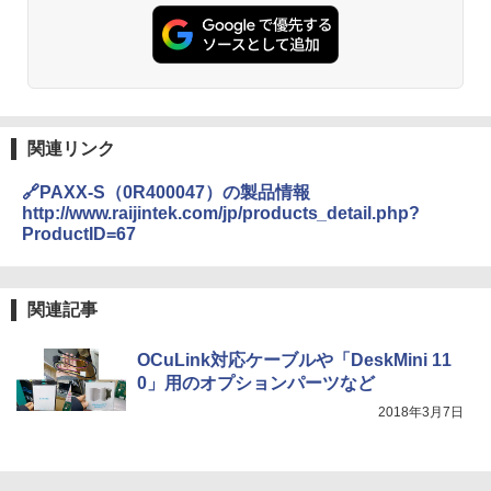
関連リンク
🔗PAXX-S（0R400047）の製品情報
http://www.raijintek.com/jp/products_detail.php?
ProductID=67
関連記事
OCuLink対応ケーブルや「DeskMini 11
0」用のオプションパーツなど
2018年3月7日