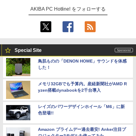
AKIBA PC Hotline! をフォローする
Special Site
鳥肌ものの「DENON HOME」サウンドを体感
した！
メモリ32GBでも予算内。産経新聞社がAMD R
yzen搭載dynabookを2千台導入
レイズのパワーデザインホイール「M6」に新
色登場!!
Amazon プライムデー過去最安! Anker注目プ
ロジェクター3モデルを使ってみた