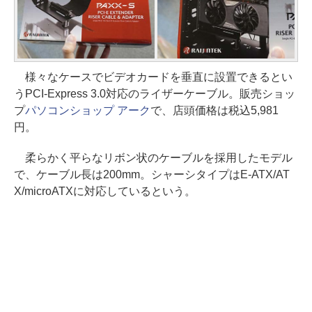
様々なケースでビデオカードを垂直に設置できるとい
うPCI-Express 3.0対応のライザーケーブル。販売ショッ
プ
パソコンショップ アーク
で、店頭価格は税込5,981
円。
柔らかく平らなリボン状のケーブルを採用したモデル
で、ケーブル長は200mm。シャーシタイプはE-ATX/AT
X/microATXに対応しているという。