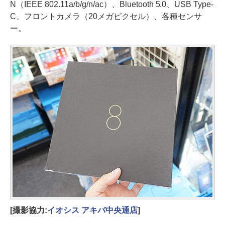
N（IEEE 802.11a/b/g/n/ac）、Bluetooth 5.0、USB Type-
C、フロントカメラ（20メガピクセル）、各種センサ
ー。
[撮影協力:
イオシス アキバ中央通店
]