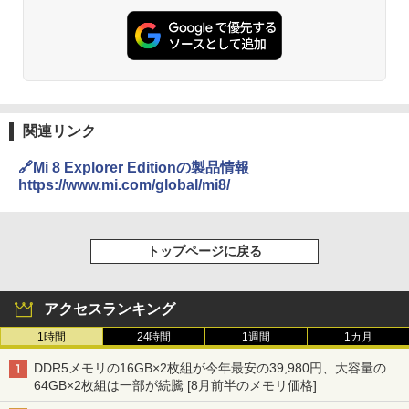
関連リンク
🔗Mi 8 Explorer Editionの製品情報
https://www.mi.com/global/mi8/
トップページに戻る
アクセスランキング
1時間
24時間
1週間
1カ月
DDR5メモリの16GB×2枚組が今年最安の39,980円、大容量の
64GB×2枚組は一部が続騰 [8月前半のメモリ価格]