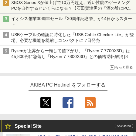
XBOX Series Xが値上げで10万円超え。近い性能のゲーミング
PCを自作するといくらになる？【石田賀津男の『酒の肴にPCゲ
ーム』】
イオシス創業30周年セール「30周年記念祭」が14日からスター
ト
USBケーブルの確認に特化した「USB Cable Checker Lite」が登
場、必要な機能を凝縮しコンパクトに 7日発売
Ryzenが上昇から一転して値下がり、「Ryzen 7 7700X3D」は
45,800円に急落し「Ryzen 7 7800X3D」との価格逆転解消 [8月
前半のCPU価格]
もっと見る
AKIBA PC Hotline! をフォローする
Special Site