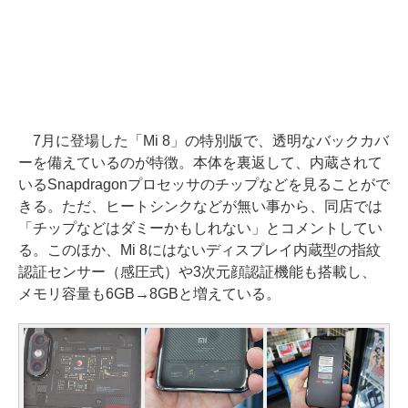
7月に登場した「Mi 8」の特別版で、透明なバックカバ
ーを備えているのが特徴。本体を裏返して、内蔵されて
いるSnapdragonプロセッサのチップなどを見ることがで
きる。ただ、ヒートシンクなどが無い事から、同店では
「チップなどはダミーかもしれない」とコメントしてい
る。このほか、Mi 8にはないディスプレイ内蔵型の指紋
認証センサー（感圧式）や3次元顔認証機能も搭載し、
メモリ容量も6GB→8GBと増えている。