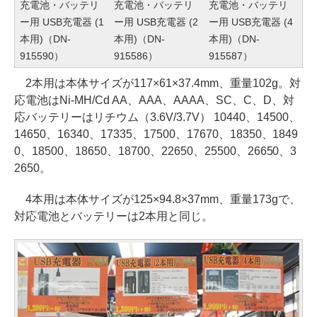
充電池・バッテリ
充電池・バッテリ
充電池・バッテリ
ー用 USB充電器 (1
ー用 USB充電器 (2
ー用 USB充電器 (4
本用)（DN-
本用)（DN-
本用)（DN-
915590）
915586）
915587）
2本用は本体サイズが117×61×37.4mm、重量102g。対
応電池はNi-MH/Cd AA、AAA、AAAA、SC、C、D、対
応バッテリーはリチウム（3.6V/3.7V） 10440、14500、
14650、16340、17335、17500、17670、18350、1849
0、18500、18650、18700、22650、25500、26650、3
2650。
4本用は本体サイズが125×94.8×37mm、重量173gで、
対応電池とバッテリーは2本用と同じ。