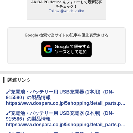
AKIBA PC Hotline!をフォローして最新記事
をチェック！
Follow @watch_akiba
Google 検索で当サイトの記事を優先表示させる
関連リンク
🔗充電池・バッテリー用 USB充電器 (1本用)（DN-
915590）の製品情報
https://www.dospara.co.jp/5shopping/detail_parts.php
?bg=7&br=226&sbr=1199&mkr=&ft=&ic=456524&lf=0
🔗充電池・バッテリー用 USB充電器 (2本用)（DN-
915586）の製品情報
https://www.dospara.co.jp/5shopping/detail_parts.php
?bg=7&br=226&sbr=1199&mkr=&ft=&ic=456520&lf=0