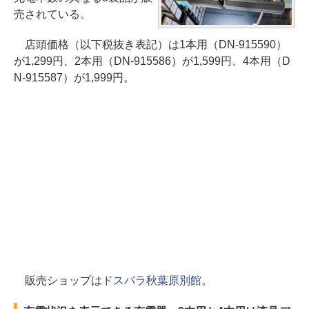
売されている。
店頭価格（以下税抜き表記）は1本用（DN-915590）
が1,299円、2本用（DN-915586）が1,599円、4本用（D
N-915587）が1,999円。
販売ショップは
ドスパラ秋葉原別館
。