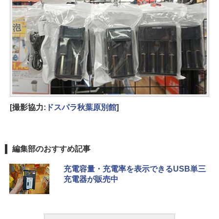
[撮影協力:
ドスパラ秋葉原別館
]
編集部のおすすめ記事
充電容量・充電率を表示できるUSB単三
充電器が販売中