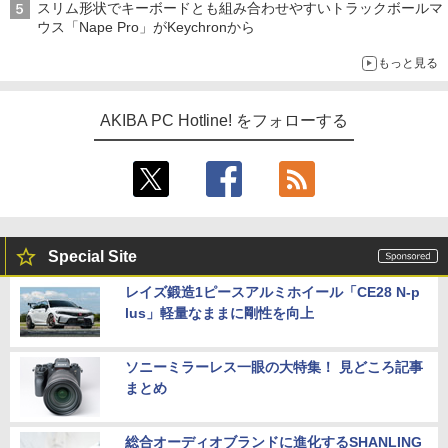
スリム形状でキーボードとも組み合わせやすいトラックボールマ
ウス「Nape Pro」がKeychronから
もっと見る
AKIBA PC Hotline! をフォローする
Special Site
レイズ鍛造1ピースアルミホイール「CE28 N-p
lus」軽量なままに剛性を向上
ソニーミラーレス一眼の大特集！ 見どころ記事
まとめ
総合オーディオブランドに進化するSHANLING