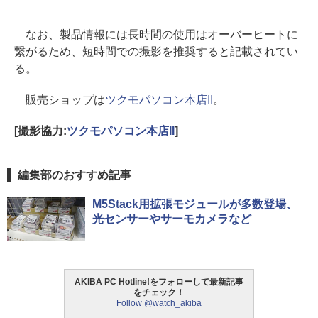
なお、製品情報には長時間の使用はオーバーヒートに
繋がるため、短時間での撮影を推奨すると記載されてい
る。
販売ショップは
ツクモパソコン本店II
。
[撮影協力:
ツクモパソコン本店II
]
編集部のおすすめ記事
M5Stack用拡張モジュールが多数登場、
光センサーやサーモカメラなど
AKIBA PC Hotline!をフォローして最新記事
をチェック！
Follow @watch_akiba