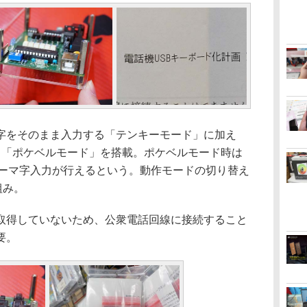
をそのまま入力する「テンキーモード」に加え
る「ポケベルモード」を搭載。ポケベルモード時は
ローマ字入力が行えるという。動作モードの切り替え
組み。
得していないため、公衆電話回線に接続すること
要。