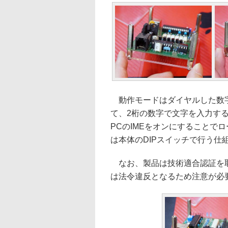
動作モードはダイヤルした数字
て、2桁の数字で文字を入力す
PCのIMEをオンにすることで
は本体のDIPスイッチで行う仕
なお、製品は技術適合認証を取
は法令違反となるため注意が必