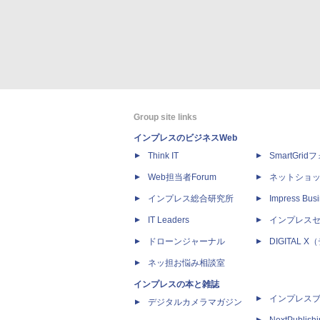
Group site links
インプレスのビジネスWeb
Think IT
SmartGri
Web担当者Forum
ネットショ
インプレス総合研究所
Impress Busi
IT Leaders
インプレス
ドローンジャーナル
DIGITAL
ネッ担お悩み相談室
インプレスの本と雑誌
インプレス
デジタルカメラマガジン