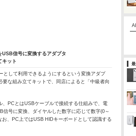
A
をUSB信号に変換するアダプタ
てキット
最
ーとして利用できるようにするという変換アダプ
必要な組み立てキットで、同店によると「中級者向
、PCとはUSBケーブルで接続する仕組みで、電
B信号に変換、ダイヤルした数字に応じて数字(0～
お、PC上ではUSB HIDキーボードとして認識する