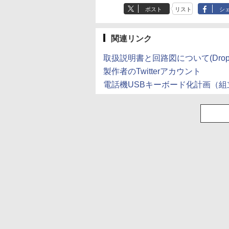
ポスト
リスト
シ
関連リンク
取扱説明書と回路図について(Dropb
製作者のTwitterアカウント
電話機USBキーボード化計画（