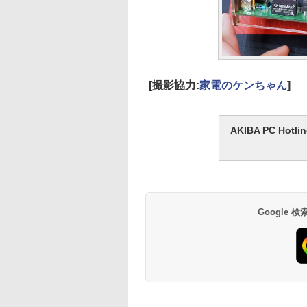
[撮影協力:
家電のケンちゃん
]
AKIBA PC H
Google