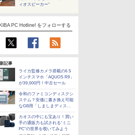
ィオスピーカー”
KIBA PC Hotline! をフォローする
新記事
ライカ監修カメラ搭載の6.5
インチスマホ「AQUOS R9」
が39,000円！中古セール
令和のファミコンディスクシ
ステム？安価に書き換え可能
なGB用「しましまディスク
システム」
カオスの中にも宝あり！買い
手の通販力も試される“ミニ
PC”の世界を覗いてみよう