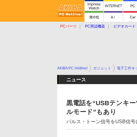
PCパーツ
PC周辺機器
ビデオカード
タブレット
おもしろグッズ
ショップ
AKIBA PC Hotline!
ガジェット
電子工作キ
ニュース
黒電話を“USBテンキ
ルモード”もあり
パルス・トーン信号をUSB信号