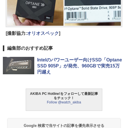
[撮影協力:
オリオスペック
]
編集部のおすすめ記事
Intelのパワーユーザー向けSSD「Optane
SSD 905P」が発売、960GBで実売15万
円越え
AKIBA PC Hotline!をフォローして最新記事
をチェック！
Follow @watch_akiba
Google 検索で当サイトの記事を優先表示させる