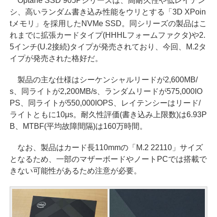
Optane SSD 905Pシリーズは、高耐久性や低レイテン
シ、高いランダム書き込み性能をウリとする「3D XPoin
tメモリ」を採用したNVMe SSD。同シリーズの製品はこ
れまでに拡張カードタイプ(HHHLフォームファクタ)や2.
5インチ(U.2接続)タイプが発売されており、今回、M.2タ
イプが発売された格好だ。
製品の主な仕様はシーケンシャルリードが2,600MB/
s、同ライトが2,200MB/s、ランダムリードが575,000IO
PS、同ライトが550,000IOPS、レイテンシーはリード/
ライトともに10μs。耐久性評価(書き込み上限数)は6.93P
B、MTBF(平均故障間隔)は160万時間。
なお、製品はカード長110mmの「M.2 22110」サイズ
となるため、一部のマザーボードやノートPCでは搭載で
きない可能性があるため注意が必要。