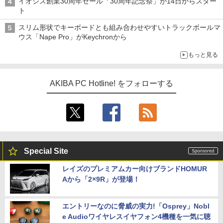
イオシス創業30周年セール「30周年記念祭」が14日からスター
ト
スリム形状でキーボードとも組み合わせやすいトラックボールマ
ウス「Nape Pro」がKeychronから
もっと見る
AKIBA PC Hotline! をフォローする
Special Site
レイズのプレミアムカー向けブランドHOMUR
Aから「2×9R」が登場！
エントリーなのに脅威の実力!「Osprey」Nobl
e Audioワイヤレスイヤフォン4機種を一気に聴