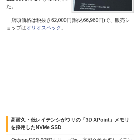
た。
店頭価格は税抜き62,000円(税込66,960円)で、販売シ
ョップは
オリオスペック
。
高耐久・低レイテンシがウリの「3D XPoint」メモリ
を採用したNVMe SSD