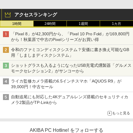
アクセスランキング
1時間
24時間
1週間
1カ月
「Pixel 8」が42,300円から、「Pixel 10 Pro Fold」が169,800円
から！秋葉原で中古のPixelシリーズがお買い得
令和のファミコンディスクシステム？安価に書き換え可能なGB
用「しましまディスクシステム」
ショットグラスも入るようになったUSB充電式燻製器「グルメス
モークセレクション2」がサンコーから
ライカ監修カメラ搭載の6.5インチスマホ「AQUOS R9」が
39,000円！中古セール
自動追尾にも対応した4Kデュアルレンズ搭載のセキュリティカ
メラ2製品がTP-Linkから
もっと見る
AKIBA PC Hotline! をフォローする