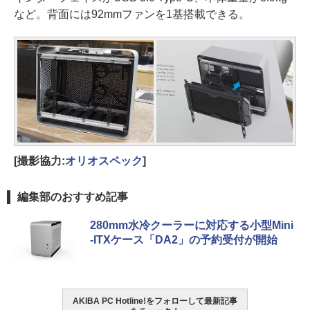
など。背面には92mmファンを1基搭載できる。
[撮影協力:
オリオスペック
]
編集部のおすすめ記事
280mm水冷クーラーに対応する小型Mini
-ITXケース「DA2」の予約受付が開始
AKIBA PC Hotline!をフォローして最新記事