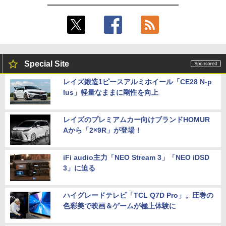
Special Site
レイズ鍛造1ピースアルミホイール「CE28 N-p
lus」軽量なままに剛性を向上
レイズのプレミアムカー向けブランドHOMUR
Aから「2×9R」が登場！
iFi audio主力「NEO Stream 3」「NEO iDSD
3」に迫る
ハイグレードテレビ「TCL Q7D Pro」。圧巻の
色彩美で映画＆ゲームが極上体験に