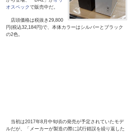
オスペック
で販売中だ。
店頭価格は税抜き29,800
円(税込32,184円)で、本体カラーはシルバーとブラック
の2色。
当初は2017年8月中旬頃の発売が予定されていたモデ
ルだが、「メーカーが製造の際に試行錯誤を繰り返した