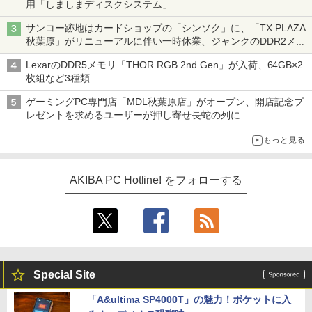
用「しましまディスクシステム」
サンコー跡地はカードショップの「シンソク」に、「TX PLAZA
秋葉原」がリニューアルに伴い一時休業、ジャンクのDDR2メモ
リが100円で販売など～ 最近の秋葉原 ～
LexarのDDR5メモリ「THOR RGB 2nd Gen」が入荷、64GB×2
枚組など3種類
ゲーミングPC専門店「MDL秋葉原店」がオープン、開店記念プ
レゼントを求めるユーザーが押し寄せ長蛇の列に
もっと見る
AKIBA PC Hotline! をフォローする
Special Site
「A&ultima SP4000T」の魅力！ポケットに入