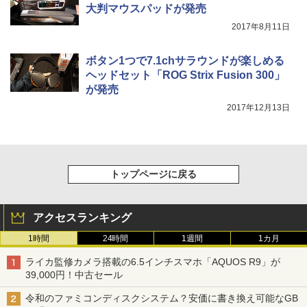
大判マウスパッドが発売
2017年8月11日
ボタン1つで7.1chサラウンドが楽しめる
ヘッドセット「ROG Strix Fusion 300」
が発売
2017年12月13日
トップページに戻る
アクセスランキング
1時間
24時間
1週間
1カ月
ライカ監修カメラ搭載の6.5インチスマホ「AQUOS R9」が
39,000円！中古セール
令和のファミコンディスクシステム？安価に書き換え可能なGB