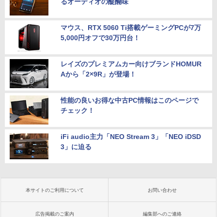
るオーディオの醍醐味
マウス、RTX 5060 Ti搭載ゲーミングPCが7万
5,000円オフで30万円台！
レイズのプレミアムカー向けブランドHOMUR
Aから「2×9R」が登場！
性能の良いお得な中古PC情報はこのページで
チェック！
iFi audio主力「NEO Stream 3」「NEO iDSD
3」に迫る
本サイトのご利用について
お問い合わせ
広告掲載のご案内
編集部へのご連絡