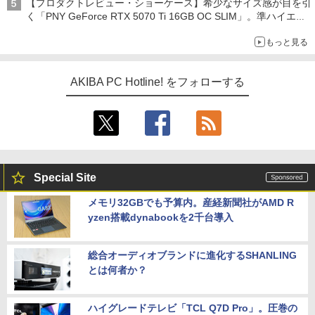
【プロダクトレビュー・ショーケース】希少なサイズ感が目を引
く「PNY GeForce RTX 5070 Ti 16GB OC SLIM」。準ハイエン
ドでも2スロット厚で長さ30cm切り！スリムボディでもパフォ
もっと見る
ーマンスと冷却は万全 text by 内田 泰仁
AKIBA PC Hotline! をフォローする
Special Site
メモリ32GBでも予算内。産経新聞社がAMD R
yzen搭載dynabookを2千台導入
総合オーディオブランドに進化するSHANLING
とは何者か？
ハイグレードテレビ「TCL Q7D Pro」。圧巻の