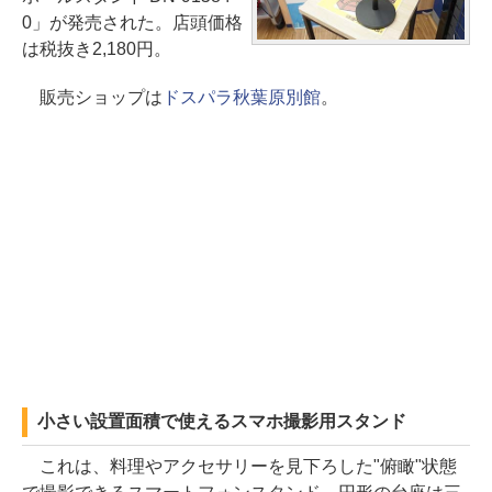
0」が発売された。店頭価格
は税抜き2,180円。
販売ショップは
ドスパラ秋葉原別館
。
小さい設置面積で使えるスマホ撮影用スタンド
これは、料理やアクセサリーを見下ろした"俯瞰"状態