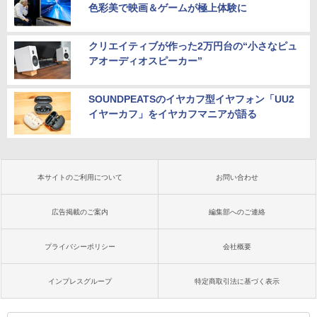
色彩美で映画＆ゲームが極上体験に
クリエイティブが作った2万円台の“小さなピュ
アオーディオスピーカー”
SOUNDPEATSのイヤカフ型イヤフォン「UU2
イヤーカフ」をイヤカフマニアが語る
本サイトのご利用について
お問い合わせ
広告掲載のご案内
編集部へのご連絡
プライバシーポリシー
会社概要
インプレスグループ
特定商取引法に基づく表示