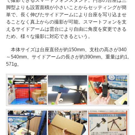
で撮影できるスマートフォンスタンド。円形の台座は三
脚型よりも設置面積が小さいことからセッティングが簡
単で、長く伸びたサイドアームにより台座を写り込ませ
ることなく真上からの撮影が可能。スマートフォンを支
えるサイドアームは雲台により自由に角度を変更できる
ため、様々な撮影に対応できるという。
本体サイズは台座直径が約150mm、支柱の高さが340
～540mm、サイドアームの長さが約390mm。重量は約1,
571g。