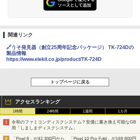
関連リンク
🔗うそ発見器（創立25周年記念パッケージ） TK-724Dの
製品情報
https://www.elekit.co.jp/product/TK-724D
トップページに戻る
アクセスランキング
1時間
24時間
1週間
1カ月
令和のファミコンディスクシステム？安価に書き換え可能なGB
用「しましまディスクシステム」
「Pixel 8」が42,300円から、「Pixel 10 Pro Fold」が169,800円