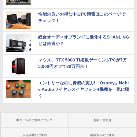
性能の良いお得な中古PC情報はこのページで
チェック！
総合オーディオブランドに進化するSHANLING
とは何者か？
マウス、RTX 5060 Ti搭載ゲーミングPCが7万
5,000円オフで30万円台！
エントリーなのに脅威の実力!「Osprey」Nobl
e Audioワイヤレスイヤフォン4機種を一気に聴
く
本サイトのご利用について
お問い合わせ
広告掲載のご案内
編集部へのご連絡