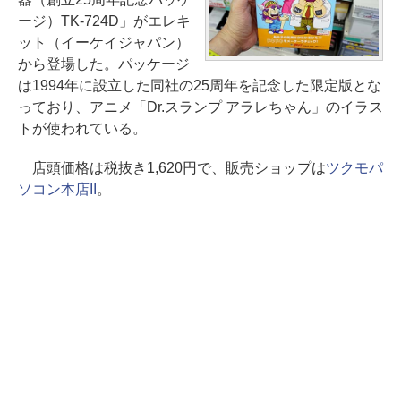
ージ）TK-724D」がエレキ
ット（イーケイジャパン）
から登場した。パッケージ
は1994年に設立した同社の25周年を記念した限定版とな
っており、アニメ「Dr.スランプ アラレちゃん」のイラス
トが使われている。
店頭価格は税抜き1,620円で、販売ショップは
ツクモパ
ソコン本店II
。