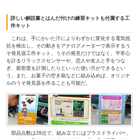
詳しい解説書とはんだ付けの練習キットも付属する工
作キット
これは、手にかいた汗によりわずかに変化する電気抵
抗を検出し、その動きをアナログメーターで表示するう
そ発見器工作キット。うその発見だけではなく、平常心
を計るリラックスセンサーや、恋人や友人と手をつな
ぎ、親密度を計測したりといった使い方ができるとい
う。また、お菓子の空き箱などに組み込めば、オリジナ
ルのうそ発見器を作ることも可能だ。
部品点数は29点で、組み立てにはプラスドライバー、