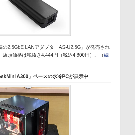
2.5GbE LANアダプタ「AS-U2.5G」が発売され
頭価格は税抜き4,444円（税込4,800円）。（
続
skMini A300」ベースの水冷PCが展示中