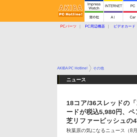
PCパーツ
PC周辺機器
ビデオカード
タブレット
おもしろグッズ
ショップ
AKIBA PC Hotline!
その他
ニュース
18コア/36スレッドの「Xe
ードが税込5,980円、ペン
芝リファービッシュの4T
秋葉原の気になるニュース（8月