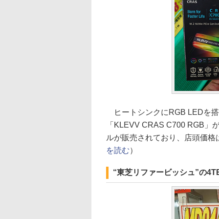
ヒートシンクにRGB LEDを搭載
「KLEVV CRAS C700 R
ルが販売されており、店頭価格は順
を読む
）
“東芝リファービッシュ”の4TB