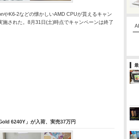
lonやK6-2などの懐かしいAMD CPUが貰えるキャン
実施された。8月31日(土)時点でキャンペーンは終了
A
最
Gold 6240Y」が入荷、実売37万円