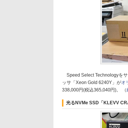
Speed Select Technol
ッサ「Xeon Gold 6240Y」が
オ
338,000円(税込365,040円)。 （
光るNVMe SSD「KLEVV C