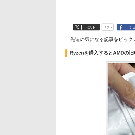
ポスト
リスト
シ
先週の気になる記事をピック
Ryzenを購入するとAMD