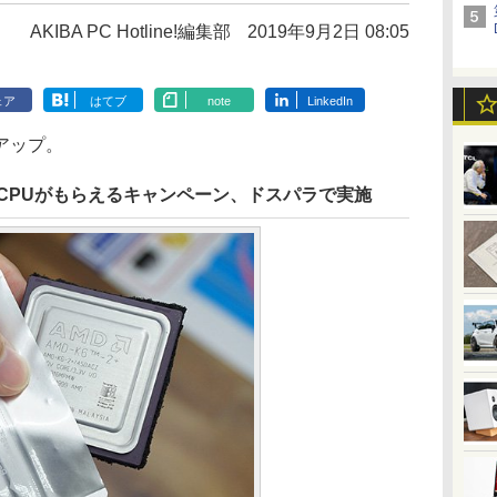
AKIBA PC Hotline!編集部
2019年9月2日 08:05
ェア
はてブ
note
LinkedIn
アップ。
の旧CPUがもらえるキャンペーン、ドスパラで実施