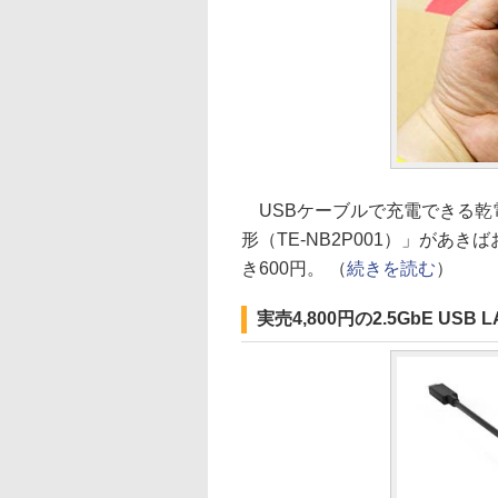
USBケーブルで充電できる乾電
形（TE-NB2P001）」があ
き600円。 （
続きを読む
）
実売4,800円の2.5GbE U