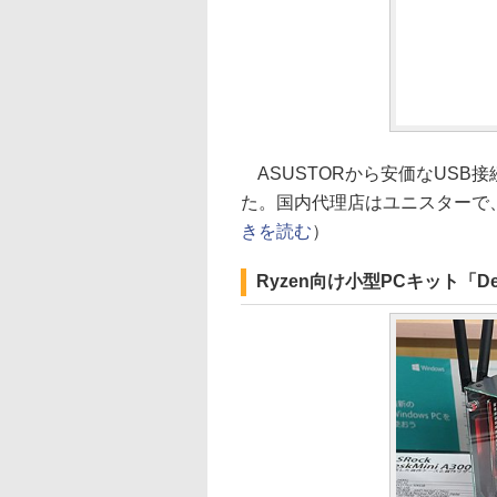
ASUSTORから安価なUSB接続の
た。国内代理店はユニスターで、店
きを読む
）
Ryzen向け小型PCキット「De