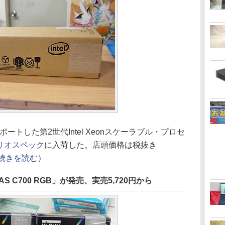
ogyをサポートした第2世代Intel Xeonスケーラブル・プロセ
リオスペック
に入荷した。店頭価格は税抜き
続きを読む
）
RAS C700 RGB」が発売、実売5,720円から