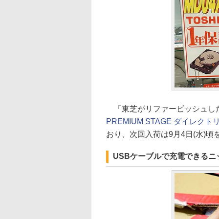
「東芝がリファービッシュした
PREMIUM STAGE ダイレク
おり、次回入荷は9月4日(水)
USBケーブルで充電できるニッ