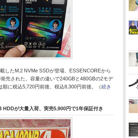
したM.2 NVMe SSDが登場、ESSENCOREから
GB」が発売された。容量の違いで240GBと480GBの2モデ
に税込5,720円前後、税込8,300円前後。（
続き
 HDDが大量入荷、実売5,900円で1年保証付き