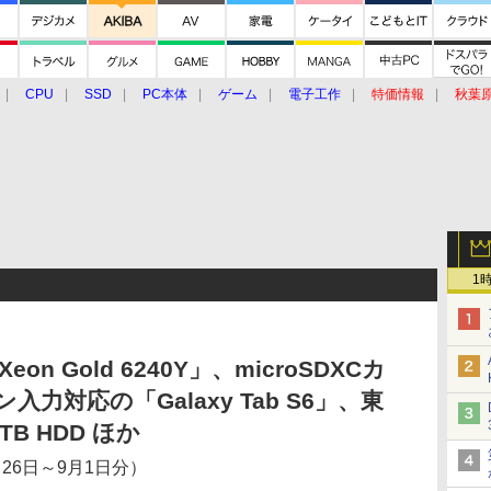
CPU
SSD
PC本体
ゲーム
電子工作
特価情報
秋葉
グルメ
イベント
価格動向
1
on Gold 6240Y」、microSDXCカ
入力対応の「Galaxy Tab S6」、東
B HDD ほか
26日～9月1日分）