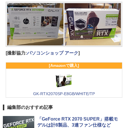
[撮影協力:
パソコンショップ アーク
]
[Amazonで購入]
GK-RTX2070SP-E8GB/WHITE/TP
編集部のおすすめ記事
「GeForce RTX 2070 SUPER」搭載モ
デルは計8製品、3連ファン仕様など