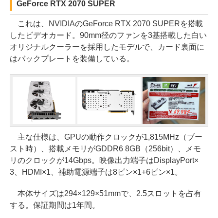
GeForce RTX 2070 SUPER
これは、NVIDIAのGeForce RTX 2070 SUPERを搭載
したビデオカード。90mm径のファンを3基搭載した白い
オリジナルクーラーを採用したモデルで、カード裏面に
はバックプレートを装備している。
主な仕様は、GPUの動作クロックが1,815MHz（ブー
スト時）、搭載メモリがGDDR6 8GB（256bit）、メモ
リのクロックが14Gbps。映像出力端子はDisplayPort×
3、HDMI×1、補助電源端子は8ピン×1+6ピン×1。
本体サイズは294×129×51mmで、2.5スロットを占有
する。保証期間は1年間。