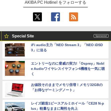
AKIBA PC Hotline! をフォローする
Special Site
iFi audio主力「NEO Stream 3」「NEO iDSD
3」に迫る
エントリーなのに脅威の実力!「Osprey」Nobl
e Audioワイヤレスイヤフォン4機種を一気に聴
く
お値段そのままでメモリ倍増！メモリ32GBの
「お得なゲーミングノート」
レイズ鍛造1ピースアルミホイール「CE28 N-p
lus」軽量なままに剛性を向上