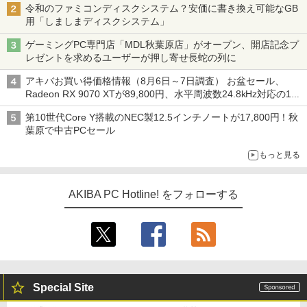
令和のファミコンディスクシステム？安価に書き換え可能なGB
用「しましまディスクシステム」
ゲーミングPC専門店「MDL秋葉原店」がオープン、開店記念プ
レゼントを求めるユーザーが押し寄せ長蛇の列に
アキバお買い得価格情報（8月6日～7日調査） お盆セール、
Radeon RX 9070 XTが89,800円、水平周波数24.8kHz対応の17
型モニターが9,801円、暑さ指数連動セール ほか
第10世代Core Y搭載のNEC製12.5インチノートが17,800円！秋
葉原で中古PCセール
もっと見る
AKIBA PC Hotline! をフォローする
Special Site