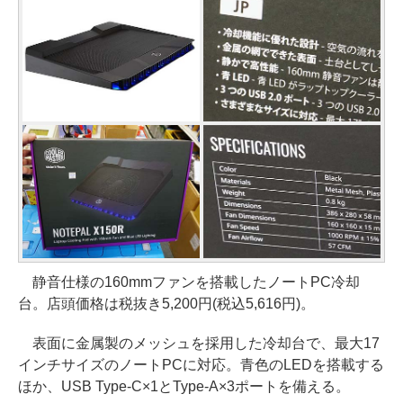
静音仕様の160mmファンを搭載したノートPC冷却
台。店頭価格は税抜き5,200円(税込5,616円)。
表面に金属製のメッシュを採用した冷却台で、最大17
インチサイズのノートPCに対応。青色のLEDを搭載する
ほか、USB Type-C×1とType-A×3ポートを備える。