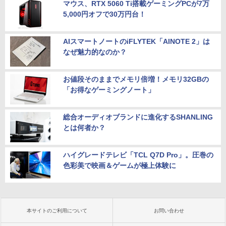
マウス、RTX 5060 Ti搭載ゲーミングPCが7万
5,000円オフで30万円台！
AIスマートノートのiFLYTEK「AINOTE 2」は
なぜ魅力的なのか？
お値段そのままでメモリ倍増！メモリ32GBの
「お得なゲーミングノート」
総合オーディオブランドに進化するSHANLING
とは何者か？
ハイグレードテレビ「TCL Q7D Pro」。圧巻の
色彩美で映画＆ゲームが極上体験に
本サイトのご利用について
お問い合わせ