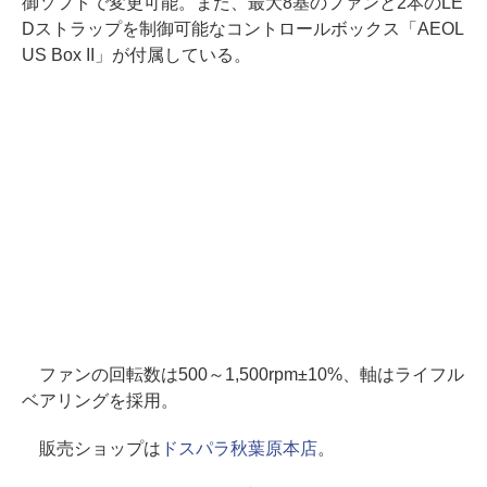
御ソフトで変更可能。また、最大8基のファンと2本のLE
Dストラップを制御可能なコントロールボックス「AEOL
US Box II」が付属している。
ファンの回転数は500～1,500rpm±10%、軸はライフル
ベアリングを採用。
販売ショップは
ドスパラ秋葉原本店
。