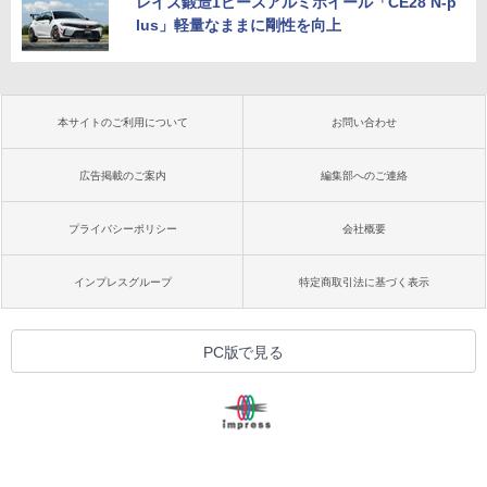
レイズ鍛造1ピースアルミホイール「CE28 N-p
lus」軽量なままに剛性を向上
本サイトのご利用について
お問い合わせ
広告掲載のご案内
編集部へのご連絡
プライバシーポリシー
会社概要
インプレスグループ
特定商取引法に基づく表示
PC版で見る