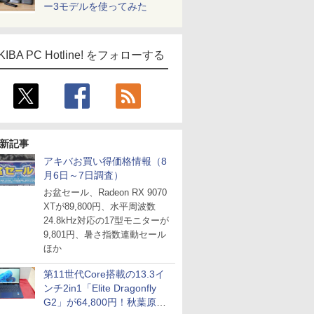
ー3モデルを使ってみた
KIBA PC Hotline! をフォローする
新記事
アキバお買い得価格情報（8
月6日～7日調査）
お盆セール、Radeon RX 9070
XTが89,800円、水平周波数
24.8kHz対応の17型モニターが
9,801円、暑さ指数連動セール
ほか
第11世代Core搭載の13.3イ
ンチ2in1「Elite Dragonfly
G2」が64,800円！秋葉原で