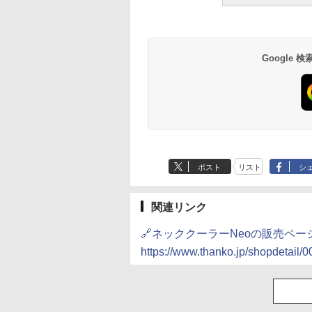
Google
ポスト
リスト
シ
関連リンク
🔗ネッククーラーNeoの販売ペー
https://www.thanko.jp/shopdetail