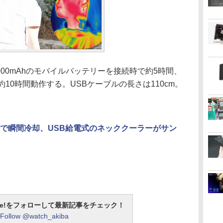
000mAhのモバイルバッテリーを接続時で約5時間、
で約10時間動作する。USBケーブルの長さは110cm。
で瞬間冷却、USB給電式のネッククーラーがサン
otline!をフォローして最新記事をチェック！
Follow @watch_akiba