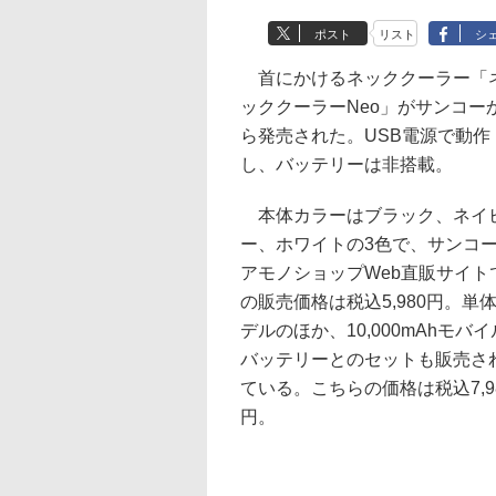
ポスト
リスト
シ
首にかけるネッククーラー「
ッククーラーNeo」がサンコー
ら発売された。USB電源で動作
し、バッテリーは非搭載。
本体カラーはブラック、ネイ
ー、ホワイトの3色で、サンコ
アモノショップWeb直販サイト
の販売価格は税込5,980円。単
デルのほか、10,000mAhモバイ
バッテリーとのセットも販売さ
ている。こちらの価格は税込7,9
円。