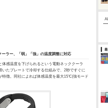
A
最
クーラー、「弱」「強」の温度調整に対応
体感温度を下げられるという電動ネッククーラ
用いたプレートで冷却する仕組みで、2秒ですぐに
特徴。同社によれば体感温度を最大15℃(強モード