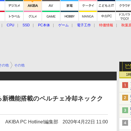
CPU
SSD
PC本体
ゲーム
電子工作
特価情報
秋葉
グルメ
イベント
価格動向
その他
その他
1
る新機能搭載のペルチェ冷却ネックク
AKIBA PC Hotline!編集部
2020年4月22日 11:00