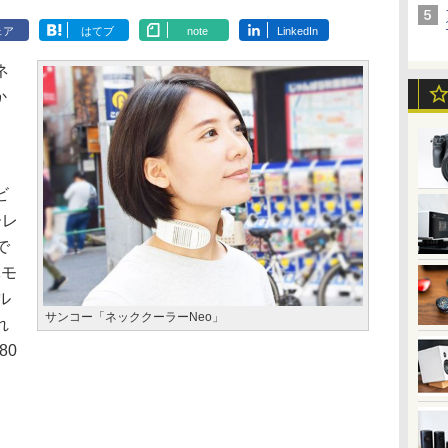
ェア
はてブ
note
LinkedIn
ネ
か
ビ
ーレ
で
体モ
ル
サンコー「ネッククーラーNeo」
れ
80