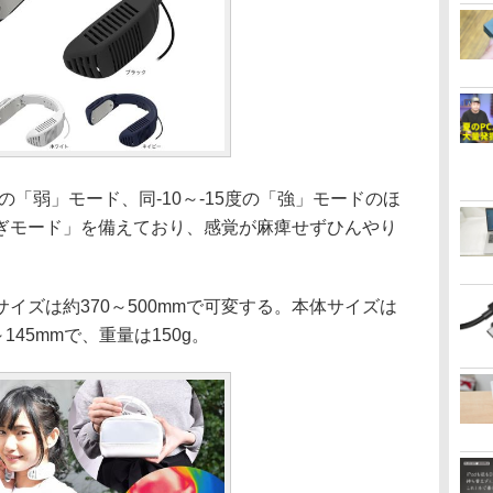
の「弱」モード、同-10～-15度の「強」モードのほ
ぎモード」を備えており、感覚が麻痺せずひんやり
ズは約370～500mmで可変する。本体サイズは
～145mmで、重量は150g。