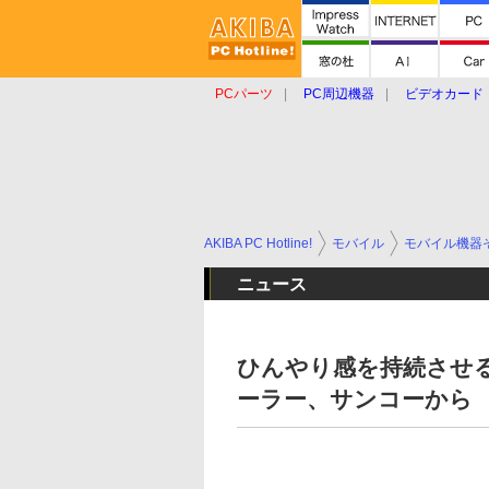
PCパーツ
PC周辺機器
ビデオカード
タブレット
おもしろグッズ
ショップ
AKIBA PC Hotline!
モバイル
モバイル機器
ニュース
ひんやり感を持続させ
ーラー、サンコーから