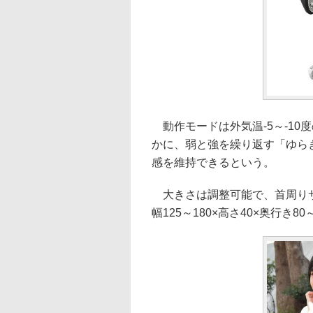
動作モードは外気温-5～-10度
かに、弱と強を繰り返す「ゆら
感を維持できるという。
大きさは調整可能で、首周りサイ
幅125～180×高さ40×奥行き80