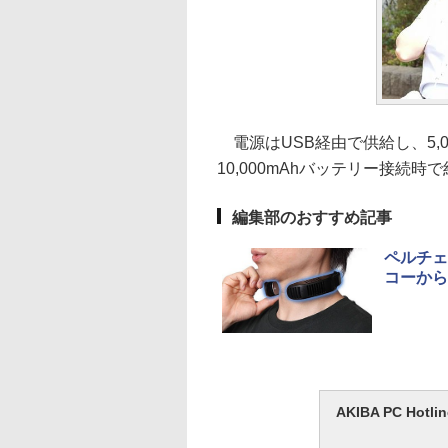
電源はUSB経由で供給し、5,
10,000mAhバッテリー接続時
編集部のおすすめ記事
ペルチェ
コーから
AKIBA PC H