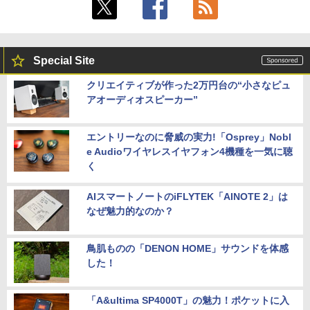
Special Site
クリエイティブが作った2万円台の“小さなピュ
アオーディオスピーカー”
エントリーなのに脅威の実力!「Osprey」Nobl
e Audioワイヤレスイヤフォン4機種を一気に聴
く
AIスマートノートのiFLYTEK「AINOTE 2」は
なぜ魅力的なのか？
鳥肌ものの「DENON HOME」サウンドを体感
した！
「A&ultima SP4000T」の魅力！ポケットに入