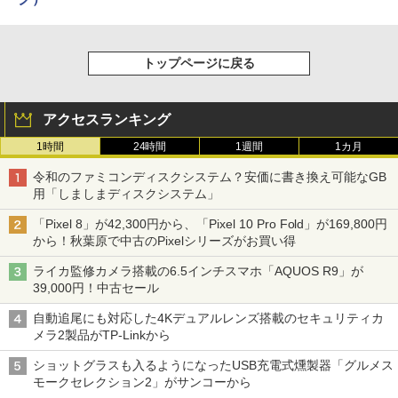
トップページに戻る
アクセスランキング
1時間
24時間
1週間
1カ月
令和のファミコンディスクシステム？安価に書き換え可能なGB
用「しましまディスクシステム」
「Pixel 8」が42,300円から、「Pixel 10 Pro Fold」が169,800円
から！秋葉原で中古のPixelシリーズがお買い得
ライカ監修カメラ搭載の6.5インチスマホ「AQUOS R9」が
39,000円！中古セール
自動追尾にも対応した4Kデュアルレンズ搭載のセキュリティカ
メラ2製品がTP-Linkから
ショットグラスも入るようになったUSB充電式燻製器「グルメス
モークセレクション2」がサンコーから