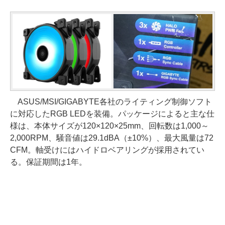
ASUS/MSI/GIGABYTE各社のライティング制御ソフト
に対応したRGB LEDを装備。パッケージによると主な仕
様は、本体サイズが120×120×25mm、回転数は1,000～
2,000RPM、騒音値は29.1dBA（±10%）、最大風量は72
CFM。軸受けにはハイドロベアリングが採用されてい
る。保証期間は1年。