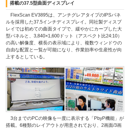
搭載の37.5型曲面ディスプレイ
FlexScan EV3895は、アンチグレアタイプのIPSパネ
ルを採用した37.5インチディスプレイ。同社製ディスプ
レイでは初めての曲面タイプで、緩やかにカーブした大
型パネルと、3,840×1,600ドット（アスペクト比24:10）
の高い解像度、横長の表示域により、複数ウィンドウの
自由な配置と一覧が可能になり、作業効率や生産性が向
上するとしている。
3台までのPCの映像を一度に表示する「PbyP機能」が
搭載。6種類のレイアウトが用意されており、2画面/3画