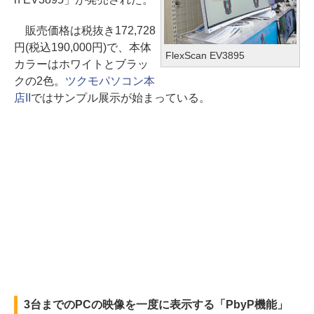
販売価格は税抜き172,728
円(税込190,000円)で、本体
FlexScan EV3895
カラーはホワイトとブラッ
クの2色。
ツクモパソコン本
店II
ではサンプル展示が始まっている。
3台までのPCの映像を一度に表示する「PbyP機能」