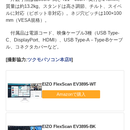
質量は約13.2kg。スタンドは高さ調節、チルト、スイベ
ルに対応（ピボット非対応）。ネジ穴ピッチは100×100
mm（VESA規格）。
付属品は電源コード、映像ケーブル3種（USB Type-
C、DisplayPort、HDMI）、USB Type-A－Type-Bケーブ
ル、コネクタカバーなど。
[撮影協力:
ツクモパソコン本店II
]
EIZO FlexScan EV3895-WT
EIZO FlexScan EV3895-BK