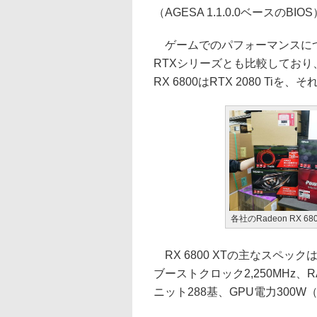
（AGESA 1.1.0.0ベースのBIO
ゲームでのパフォーマンスについて
RTXシリーズとも比較しており、一
RX 6800はRTX 2080 Ti
各社のRadeon RX 680
RX 6800 XTの主なスペック
ブーストクロック2,250MHz、RA
ニット288基、GPU電力300W