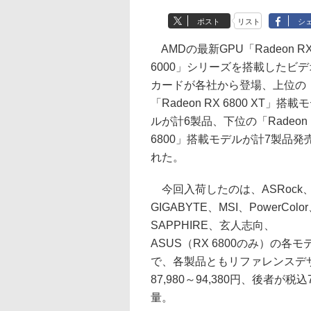
ポスト
リスト
シ
AMDの最新GPU「Radeon R
6000」シリーズを搭載したビデ
カードが各社から登場、上位の
「Radeon RX 6800 XT」搭載
ルが計6製品、下位の「Radeon 
6800」搭載モデルが計7製品発
れた。
今回入荷したのは、ASRock
GIGABYTE、MSI、PowerColo
SAPPHIRE、玄人志向、
ASUS（RX 6800のみ）の各モ
で、各製品ともリファレンスデ
87,980～94,380円、後者が
量。