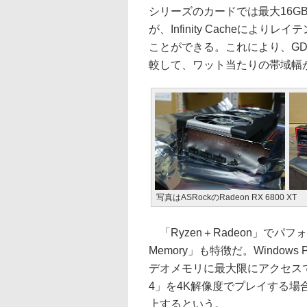
シリーズのカードでは最大16GBのG
が、Infinity Cacheによ
ことができる。これにより、GD
較して、ワット当たりの帯域幅が
写真はASRockのRadeon RX 6800 XT
「Ryzen＋Radeon」でパフォ
Memory」も特徴だ。Windo
デオメモリに最大限にアクセスできる
4」を4K解像度でプレイする場
上するという。