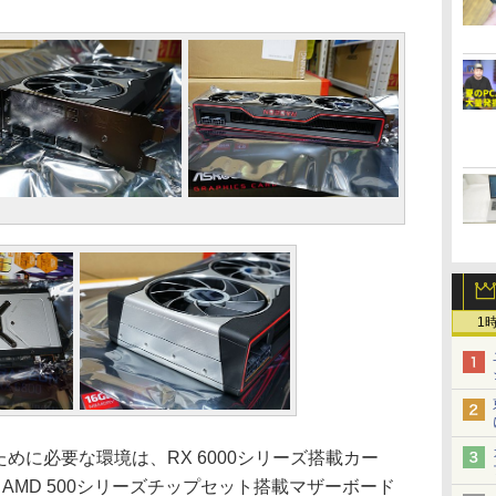
1
yを使うために必要な環境は、RX 6000シリーズ搭載カー
PU、AMD 500シリーズチップセット搭載マザーボード