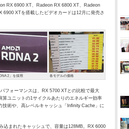
6900 XT、Radeon RX 6800 XT、Radeon
RX 6900 XTを搭載したビデオカードは12月に発売さ
DNA 2」を採用
各モデルの価格
のパフォーマンスは、RX 5700 XTとの比較で最大
演算ユニットの1サイクルあたりのエネルギー効率
術や、高レベルキャッシュ「Infinity Cache」に
イに組み込まれたキャッシュで、容量は128MB。RX 6000