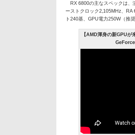
RX 6800の主なスペックは、
ーストクロック2,105MHz、RA 
ト240基、GPU電力250W（推
【AMD渾身の新GPUが来たァ
GeForc