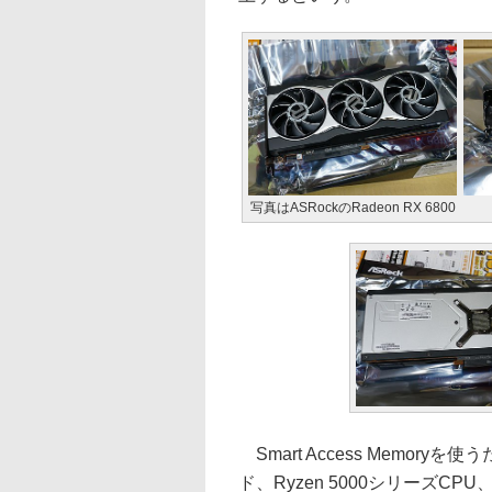
写真はASRockのRadeon RX 6800
Smart Access Memor
ド、Ryzen 5000シリーズC