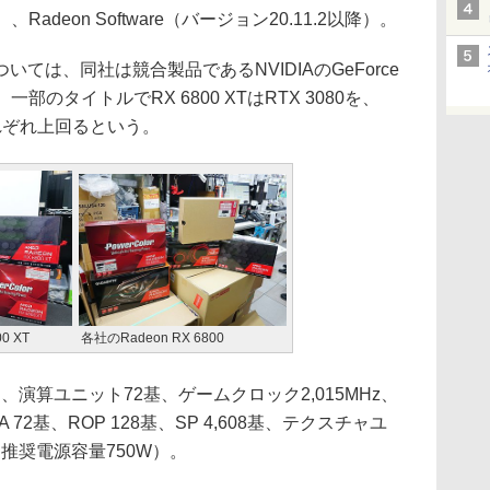
S）、Radeon Software（バージョン20.11.2以降）。
は、同社は競合製品であるNVIDIAのGeForce
部のタイトルでRX 6800 XTはRTX 3080を、
を、それぞれ上回るという。
0 XT
各社のRadeon RX 6800
は、演算ユニット72基、ゲームクロック2,015MHz、
 72基、ROP 128基、SP 4,608基、テクスチャユ
（推奨電源容量750W）。