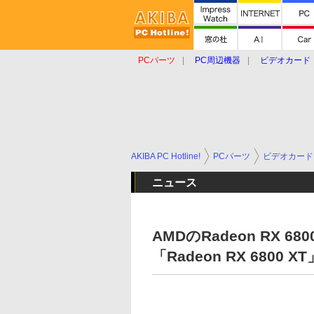
PCパーツ
PC周辺機器
ビデオカード
タブレット
おもしろグッズ
ショップ
AKIBA PC Hotline!
PCパーツ
ビデオカード
ニュース
AMDのRadeon RX
「Radeon RX 6800 