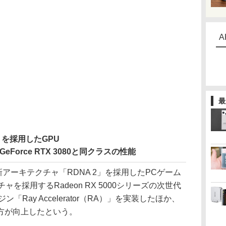
A
最
」を採用したGPU
はGeForce RTX 3080と同クラスの性能
ズは新アーキテクチャ「RDNA 2」を採用したPCゲーム
ャを採用するRadeon RX 5000シリーズの次世代
Ray Accelerator（RA）」を実装したほか、
方が向上したという。