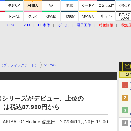
CPU
SSD
PC本体
ゲーム
電子工作
特価情報
秋葉
グルメ
イベント
価格動向
（グラフィックボード）
ASRock
1
 6800シリーズがデビュー、上位の
XT」は税込87,980円から
AKIBA PC Hotline!編集部
2020年11月20日 19:00