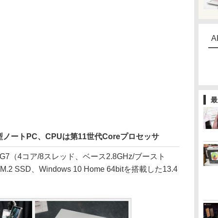
A
最
型ノートPC、CPUは第11世代Coreプロセッサ
-1165G7（4コア/8スレッド、ベース2.8GHz/ブースト
.2 SSD、Windows 10 Home 64bitを搭載した13.4