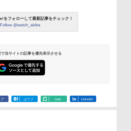
otline!をフォローして最新記事をチェック！
Follow @watch_akiba
 検索で当サイトの記事を優先表示させる
ェア
はてブ
note
LinkedIn