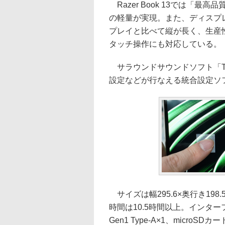
Razer Book 13では「最
の軽量が実現。また、ディスプレイ
プレイと比べて縦が長く、生産
タッチ操作にも対応している。
サラウンドサウンドソフト「THX 
設定などが行なえる統合設定ソフト「
サイズは幅295.6×奥行き198.
時間は10.5時間以上。インターフェイス
Gen1 Type-A×1、microSD