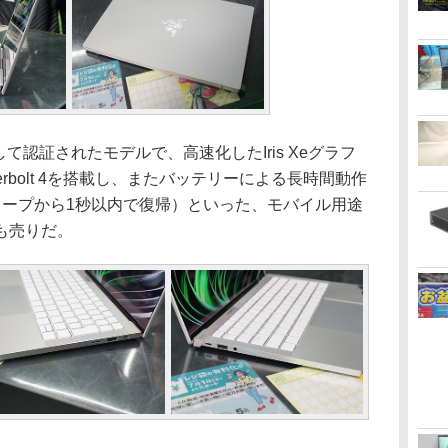
として認証されたモデルで、高速化したIris Xeグラフ
nderbolt 4を搭載し、またバッテリーによる長時間動作
リープから1秒以内で復帰）といった、モバイル用途
も売りだ。