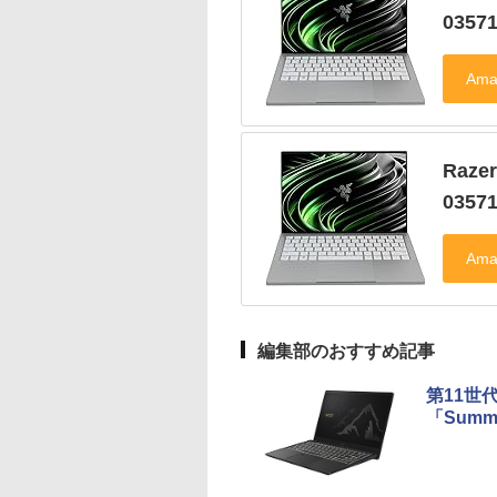
0357
Raze
0357
編集部のおすすめ記事
第11世代
「Summi