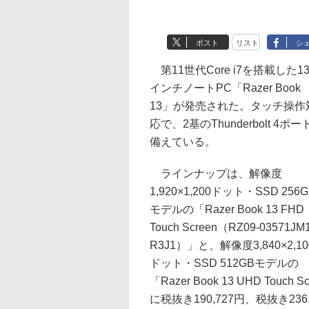
ポスト
リスト
シ
第11世代Core i7を搭載した13
インチノートPC「Razer Book
13」が発売された。タッチ操作
応で、2基のThunderbolt 4ポー
備えている。
ラインナップは、解像度
1,920×1,200ドット・SSD 256G
モデルの「Razer Book 13 FHD
Touch Screen（RZ09-03571JM1
R3J1）」と、解像度3,840×2,10
ドット・SSD 512GBモデルの
「Razer Book 13 UHD Touc
に税抜き190,727円、税抜き236