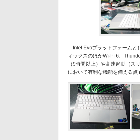
Intel Evoプラットフォーム
ィックスのほかWi-Fi 6、Thu
（9時間以上）や高速起動（ス
において有利な機能を備える点