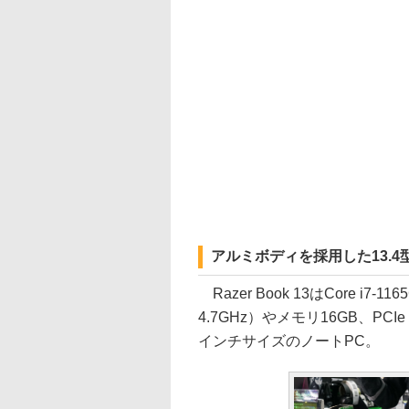
アルミボディを採用した13.4
Razer Book 13はCore i7
4.7GHz）やメモリ16GB、PCIe M
インチサイズのノートPC。