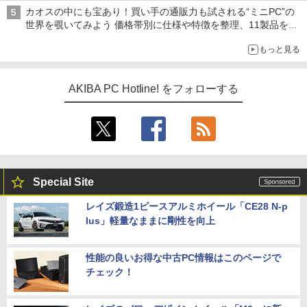
カオスの中にも宝あり！買い手の通販力も試される“ミニPC”の
世界を覗いてみよう 価格帯別に仕様や特徴を整理、11製品をピ
ックアップ text by 石川 ひさよし
もっと見る
AKIBA PC Hotline! をフォローする
Special Site
レイズ鍛造1ピースアルミホイール「CE28 N-p
lus」軽量なままに剛性を向上
性能の良いお得な中古PC情報はこのページで
チェック！