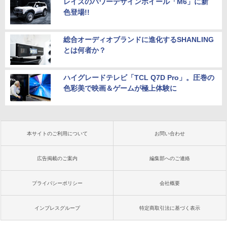
レイズのパワーデザインホイール「M6」に新
色登場!!
総合オーディオブランドに進化するSHANLING
とは何者か？
ハイグレードテレビ「TCL Q7D Pro」。圧巻の
色彩美で映画＆ゲームが極上体験に
本サイトのご利用について
お問い合わせ
広告掲載のご案内
編集部へのご連絡
プライバシーポリシー
会社概要
インプレスグループ
特定商取引法に基づく表示