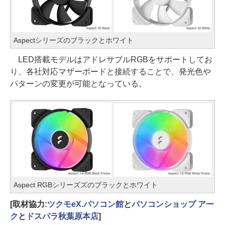
Aspectシリーズのブラックとホワイト
LED搭載モデルはアドレサブルRGBをサポートしてお
り、各社対応マザーボードと接続することで、発光色や
パターンの変更が可能となっている。
Aspect RGBシリーズズのブラックとホワイト
[取材協力:
ツクモeX.パソコン館
と
パソコンショップ アー
ク
と
ドスパラ秋葉原本店
]