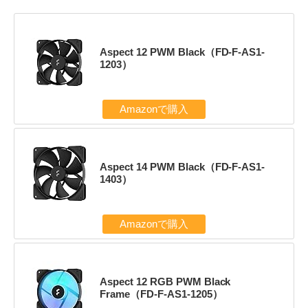
Aspect 12 PWM Black（FD-F-AS1-
1203）
Amazonで購入
Aspect 14 PWM Black（FD-F-AS1-
1403）
Amazonで購入
Aspect 12 RGB PWM Black
Frame（FD-F-AS1-1205）