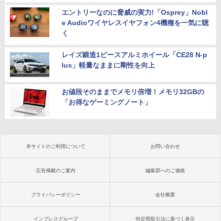
エントリーなのに脅威の実力!「Osprey」Nobl
e Audioワイヤレスイヤフォン4機種を一気に聴
く
レイズ鍛造1ピースアルミホイール「CE28 N-p
lus」軽量なままに剛性を向上
お値段そのままでメモリ倍増！メモリ32GBの
「お得なゲーミングノート」
本サイトのご利用について
お問い合わせ
広告掲載のご案内
編集部へのご連絡
プライバシーポリシー
会社概要
インプレスグループ
特定商取引法に基づく表示