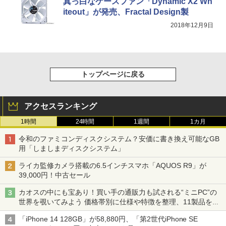
真っ白なケースファン「Dynamic X2 Wh
iteout」が発売、Fractal Design製
2018年12月9日
トップページに戻る
アクセスランキング
1時間
24時間
1週間
1カ月
令和のファミコンディスクシステム？安価に書き換え可能なGB
用「しましまディスクシステム」
ライカ監修カメラ搭載の6.5インチスマホ「AQUOS R9」が
39,000円！中古セール
カオスの中にも宝あり！買い手の通販力も試される“ミニPC”の
世界を覗いてみよう 価格帯別に仕様や特徴を整理、11製品をピ
ックアップ text by 石川 ひさよし
「iPhone 14 128GB」が58,880円、「第2世代iPhone SE