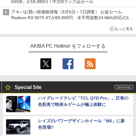
64GB」が18,880円！中古Bランク品セール
アキバお買い得価格情報（8月6日～7日調査） お盆セール、
Radeon RX 9070 XTが89,800円、水平周波数24.8kHz対応の17
型モニターが9,801円、暑さ指数連動セール ほか
もっと見る
AKIBA PC Hotline! をフォローする
Special Site
ハイグレードテレビ「TCL Q7D Pro」。圧巻の
色彩美で映画＆ゲームが極上体験に
レイズのパワーデザインホイール「M6」に新
色登場!!