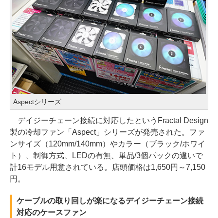
Aspectシリーズ
デイジーチェーン接続に対応したというFractal Design
製の冷却ファン「Aspect」シリーズが発売された。ファ
ンサイズ（120mm/140mm）やカラー（ブラック/ホワイ
ト）、制御方式、LEDの有無、単品/3個パックの違いで
計16モデル用意されている。店頭価格は1,650円～7,150
円。
ケーブルの取り回しが楽になるデイジーチェーン接続
対応のケースファン