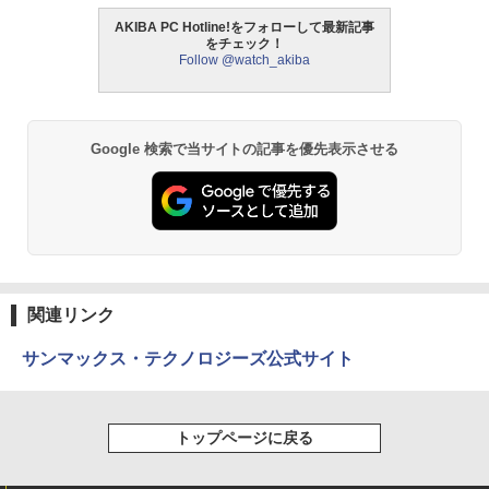
AKIBA PC Hotline!をフォローして最新記事
をチェック！
Follow @watch_akiba
Google 検索で当サイトの記事を優先表示させる
関連リンク
サンマックス・テクノロジーズ公式サイト
トップページに戻る