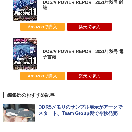
DOS/V POWER REPORT 2021年秋号 雑
誌
Amazonで購入
楽天で購入
DOS/V POWER REPORT 2021年秋号 電
子書籍
Amazonで購入
楽天で購入
編集部のおすすめ記事
DDR5メモリのサンプル展示がアークで
スタート、Team Group製で今秋発売