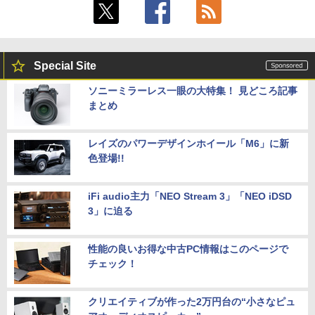
Special Site
ソニーミラーレス一眼の大特集！ 見どころ記事
まとめ
レイズのパワーデザインホイール「M6」に新
色登場!!
iFi audio主力「NEO Stream 3」「NEO iDSD
3」に迫る
性能の良いお得な中古PC情報はこのページで
チェック！
クリエイティブが作った2万円台の“小さなピュ