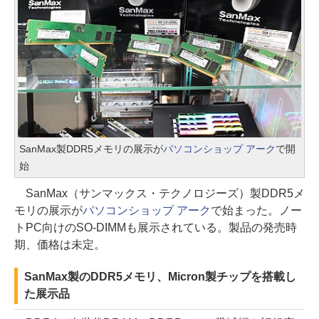
SanMax製DDR5メモリの展示が
パソコンショップ アーク
で開
始
SanMax（サンマックス・テクノロジーズ）製DDR5メ
モリの展示が
パソコンショップ アーク
で始まった。ノー
トPC向けのSO-DIMMも展示されている。製品の発売時
期、価格は未定。
SanMax製のDDR5メモリ、Micron製チップを搭載し
た展示品