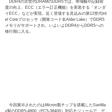
DDR4の次世代DRAMのDDR5では、帯域幅や記録密
度の向上、ECC（エラー訂正機能）を実装する「オンダ
イECC」などが実現。近く登場する見込みの第12世代Int
el Coreプロセッサ（開発コード名Alder Lake）でDDR5
メモリがサポートされ、いよいよDDR4からDDR5への
移行期に入る。
今回展示されたのはMicron製チップを搭載したSanMa
x製のDDR5-4800（PC5-38400）対応モジュールで、デ