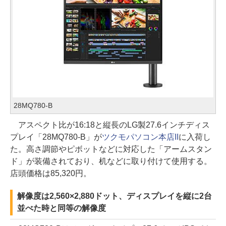
28MQ780-B
アスペクト比が16:18と縦長のLG製27.6インチディス
プレイ「28MQ780-B」が
ツクモパソコン本店II
に入荷し
た。高さ調節やピボットなどに対応した「アームスタン
ド」が装備されており、机などに取り付けて使用する。
店頭価格は85,320円。
解像度は2,560×2,880ドット、ディスプレイを縦に2台
並べた時と同等の解像度