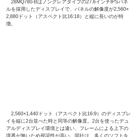
28MQ780-Bはノングレアタイプの27.6インチIPSパネ
ルを採用したディスプレイで、パネルの解像度が2,560×
2,880ドット（アスペクト比16:18）と縦に長いのが特
徴。
2,560×1,440ドット（アスペクト比16:9）のディスプレ
イを縦に2台並べた時と同等の解像度。2台を使ったデュ
アルディスプレイ環境とは違い、フレームによる上下の
境界が無いため視認性が高い。同社は、多くのソフトを