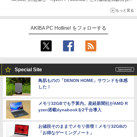
前半のCPU価格]
もっと見る
AKIBA PC Hotline! をフォローする
Special Site
鳥肌ものの「DENON HOME」サウンドを体感
した！
メモリ32GBでも予算内。産経新聞社がAMD R
yzen搭載dynabookを2千台導入
お値段そのままでメモリ倍増！メモリ32GBの
「お得なゲーミングノート」