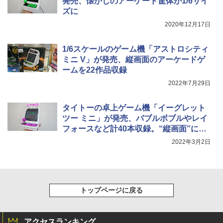
発売、懐かしのアーケード筐体が1/6サイ
ズに
2020年12月17日
1/6スケールのゲーム機「アストロシティ
ミニ V」が発売、縦画面のアーケードゲ
ームを22作品収録
2022年7月29日
タイトーの卓上ゲーム機「イーグレット
ツー ミニ」が発売、バブルボブルやレイ
フォースなど計40本収録。“縦画面”に変
更も可能
2022年3月2日
トップページに戻る
アクセスランキング