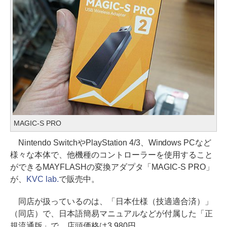
MAGIC-S PRO
Nintendo SwitchやPlayStation 4/3、Windows PCなど
様々な本体で、他機種のコントローラーを使用すること
ができるMAYFLASHの変換アダプタ「MAGIC-S PRO」
が、
KVC lab.
で販売中。
同店が扱っているのは、「日本仕様（技適適合済）」
（同店）で、日本語簡易マニュアルなどが付属した「正
規流通版」で、店頭価格は3,980円。