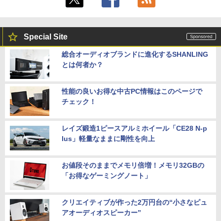
Special Site
総合オーディオブランドに進化するSHANLING
とは何者か？
性能の良いお得な中古PC情報はこのページで
チェック！
レイズ鍛造1ピースアルミホイール「CE28 N-p
lus」軽量なままに剛性を向上
お値段そのままでメモリ倍増！メモリ32GBの
「お得なゲーミングノート」
クリエイティブが作った2万円台の“小さなピュ
アオーディオスピーカー”