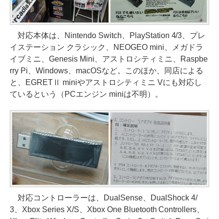
対応本体は、Nintendo Switch、PlayStation 4/3、プレ
イステーション クラシック、NEOGEO mini、メガドラ
イブミニ、Genesis Mini、アストロシティミニ、Raspbe
rry Pi、Windows、macOSなど。このほか、同店による
と、EGRETⅡ miniやアストロシティミニ Vにも対応し
ているという（PCエンジン miniは不明）。
対応コントローラーは、DualSense、DualShock 4/
3、Xbox Series X/S、Xbox One Bluetooth Controllers、