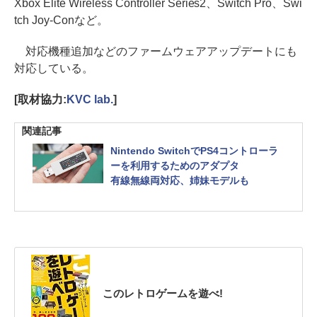
Xbox Elite Wireless Controller Series2、Switch Pro、Swi
tch Joy-Conなど。
対応機種追加などのファームウェアアップデートにも
対応している。
[取材協力:
KVC lab.
]
関連記事
Nintendo SwitchでPS4コントローラ
ーを利用するためのアダプタ
有線無線両対応、姉妹モデルも
このレトロゲームを遊べ!