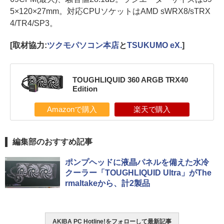
5×120×27mm。対応CPUソケットはAMD sWRX8/sTRX
4/TR4/SP3。
[取材協力:
ツクモパソコン本店
と
TSUKUMO eX.
]
TOUGHLIQUID 360 ARGB TRX40
Edition
Amazonで購入
楽天で購入
編集部のおすすめ記事
ポンプヘッドに液晶パネルを備えた水冷
クーラー「TOUGHLIQUID Ultra」がThe
rmaltakeから、計2製品
AKIBA PC Hotline!をフォローして最新記事