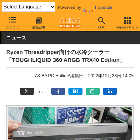
Powered by
Translate
AKIBA PC Hotline!
PCパーツ
水冷クーラー・パーツ
Thermalta
カテゴリ
過去記事
検索
Impressサイト
ニュース
Ryzen Threadripper向けの水冷クーラー
「TOUGHLIQUID 360 ARGB TRX40 Edition」
AKIBA PC Hotline!編集部
2022年12月23日 14:05
リスト