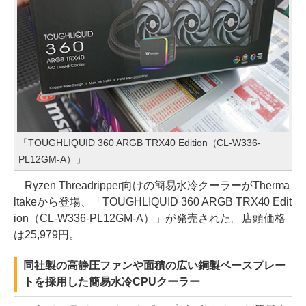
「TOUGHLIQUID 360 ARGB TRX40 Edition（CL-W336-
PL12GM-A）」
Ryzen Threadripper向けの簡易水冷クーラーがTherma
ltakeから登場、「TOUGHLIQUID 360 ARGB TRX40 Edit
ion（CL-W336-PL12GM-A）」が発売された。店頭価格
は25,979円。
同社製の高静圧ファンや面積の広い銅製ベースプレー
トを採用した簡易水冷CPUクーラー