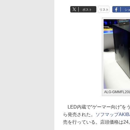
ポスト
リスト
シ
ALG-GMMFL20
LED内蔵で“ゲーマー向け”をう
ら発売された。
ソフマップAKI
売を行っている。店頭価格は24,