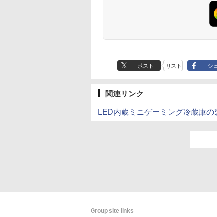
ポスト
リスト
シ
関連リンク
LED内蔵ミニゲーミング冷蔵庫の
Group site links