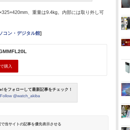
25×420mm、重量は9.4kg。内部には取り外し可
。
パソコン・デジタル館
]
GMMFL20L
otline!をフォローして最新記事をチェック！
Follow @watch_akiba
 検索で当サイトの記事を優先表示させる