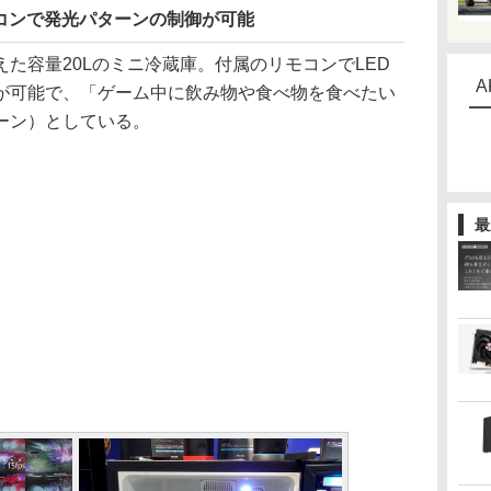
コンで発光パターンの制御が可能
た容量20Lのミニ冷蔵庫。付属のリモコンでLED
A
が可能で、「ゲーム中に飲み物や食べ物を食べたい
ーン）としている。
最