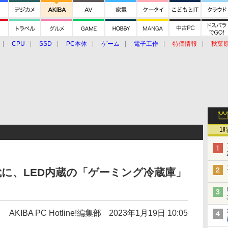
CPU
SSD
PC本体
ゲーム
電子工作
特価情報
秋葉
グルメ
イベント
価格動向
1
に、LED内蔵の「ゲーミング冷蔵庫」
AKIBA PC Hotline!編集部
2023年1月19日 10:05