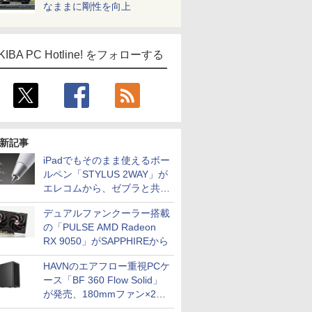
なままに剛性を向上
KIBA PC Hotline! をフォローする
新記事
iPadでもそのまま使えるボー
ルペン「STYLUS 2WAY」が
エレコムから、ゼブラと共同
開発
デュアルファンクーラー搭載
の「PULSE AMD Radeon
RX 9050」がSAPPHIREから
HAVNのエアフロー重視PCケ
ース「BF 360 Flow Solid」
が発売、180mmファン×2搭
載