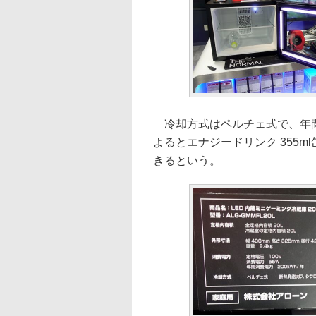
冷却方式はペルチェ式で、年間消
よるとエナジードリンク 355ml
きるという。