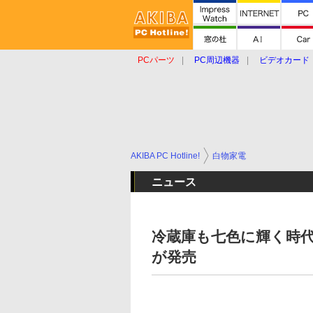
PCパーツ
PC周辺機器
ビデオカード
タブレット
おもしろグッズ
ショップ
AKIBA PC Hotline!
白物家電
ニュース
冷蔵庫も七色に輝く時代
が発売