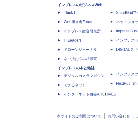
インプレスのビジネスWeb
Think IT
SmartGri
Web担当者Forum
ネットショ
インプレス総合研究所
Impress Busi
IT Leaders
インプレス
ドローンジャーナル
DIGITAL
ネッ担お悩み相談室
インプレスの本と雑誌
インプレス
デジタルカメラマガジン
NextPublish
できるネット
インターネット白書ARCHIVES
本サイトのご利用について
お問い合わせ