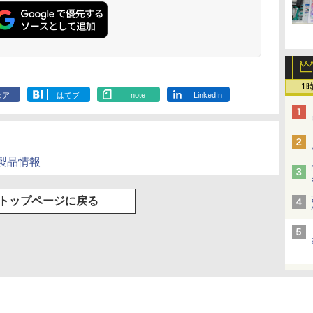
1
ェア
はてブ
note
LinkedIn
製品情報
トップページに戻る