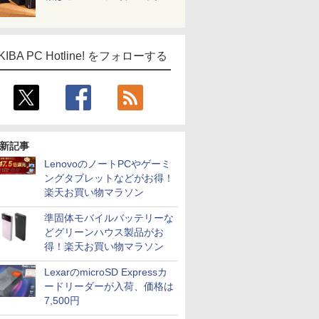
KIBA PC Hotline! をフォローする
新記事
LenovoのノートPCやゲーミ
ングタブレットなどがお得！
楽天お買い物マラソン
準固体モバイルバッテリーな
どグリーンハウス製品がお
得！楽天お買い物マラソン
LexarのmicroSD Expressカ
ードリーダーが入荷、価格は
7,500円