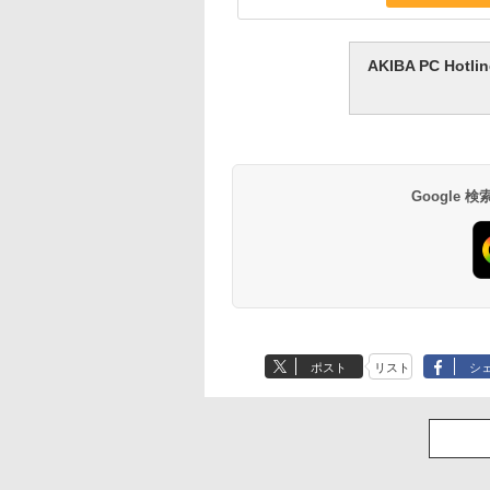
AKIBA PC H
Google
ポスト
リスト
シ