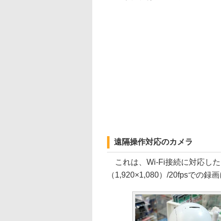
遠隔操作対応のカメラ
これは、Wi-Fi接続に対応し
（1,920×1,080）/20fpsで