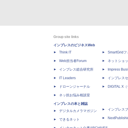
Group site links
インプレスのビジネスWeb
Think IT
SmartGri
Web担当者Forum
ネットショ
インプレス総合研究所
Impress Busi
IT Leaders
インプレス
ドローンジャーナル
DIGITAL
ネッ担お悩み相談室
インプレスの本と雑誌
インプレス
デジタルカメラマガジン
NextPublish
できるネット