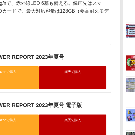
b/g/nで、赤外線LED 6基も備える。録画先はスマー
SDカードで、最大対応容量は128GB（要高耐久モデ
WER REPORT 2023年夏号
azonで購入
楽天で購入
OWER REPORT 2023年夏号 電子版
azonで購入
楽天で購入