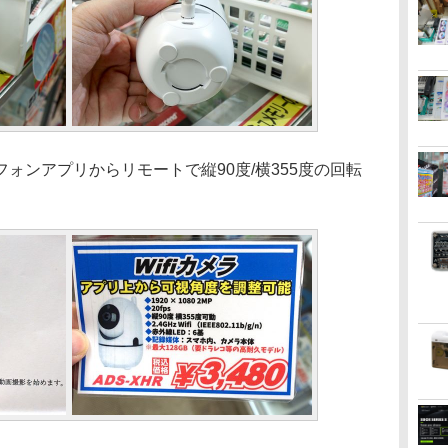
ンアプリからリモートで縦90度/横355度の回転