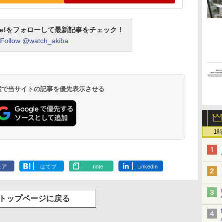
otline!をフォローして最新記事をチェック！
Follow @watch_akiba
 検索で当サイトの記事を優先表示させる
1
ェア
はてブ
note
LinkedIn
トップページに戻る