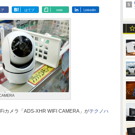
ェア
はてブ
note
LinkedIn
 CAMERA
メラ「ADS-XHR WIFI CAMERA」が
テクノハ