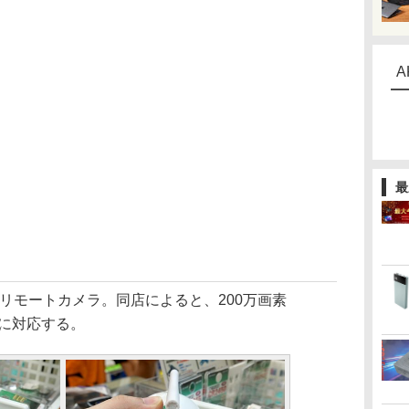
A
最
たリモートカメラ。同店によると、200万画素
の録画に対応する。