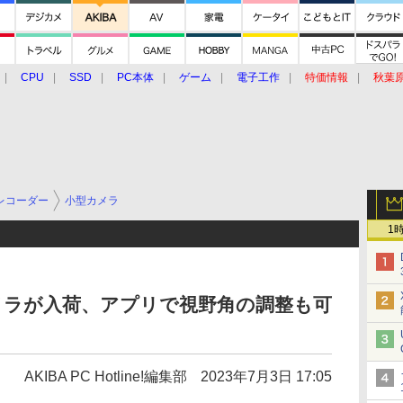
CPU
SSD
PC本体
ゲーム
電子工作
特価情報
秋葉
グルメ
イベント
価格動向
レコーダー
小型カメラ
1
Fiカメラが入荷、アプリで視野角の調整も可
AKIBA PC Hotline!編集部
2023年7月3日 17:05