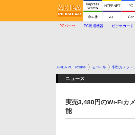
PCパーツ
PC周辺機器
ビデオカード
タブレット
おもしろグッズ
ショップ
AKIBA PC Hotline!
モバイル
小型カメラ・
ニュース
実売3,480円のWi-
能