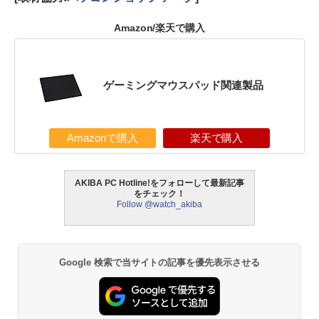
Amazon/楽天で購入
ゲーミングマウスパッド関連製品
Amazonで購入
楽天で購入
AKIBA PC Hotline!をフォローして最新記事
をチェック！
Follow @watch_akiba
Google 検索で当サイトの記事を優先表示させる