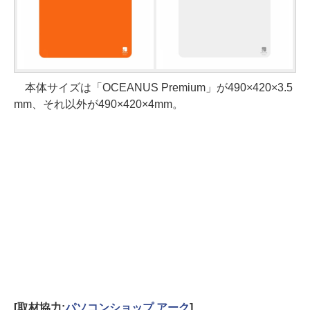
本体サイズは「OCEANUS Premium」が490×420×3.5
mm、それ以外が490×420×4mm。
[取材協力:
パソコンショップ アーク
]