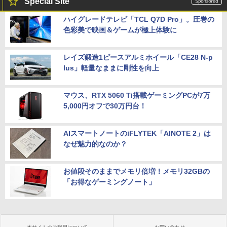
Special Site
ハイグレードテレビ「TCL Q7D Pro」。圧巻の
色彩美で映画＆ゲームが極上体験に
レイズ鍛造1ピースアルミホイール「CE28 N-p
lus」軽量なままに剛性を向上
マウス、RTX 5060 Ti搭載ゲーミングPCが7万
5,000円オフで30万円台！
AIスマートノートのiFLYTEK「AINOTE 2」は
なぜ魅力的なのか？
お値段そのままでメモリ倍増！メモリ32GBの
「お得なゲーミングノート」