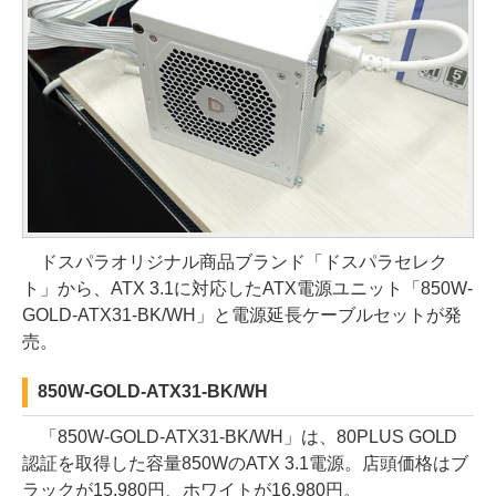
ドスパラオリジナル商品ブランド「ドスパラセレク
ト」から、ATX 3.1に対応したATX電源ユニット「850W-
GOLD-ATX31-BK/WH」と電源延長ケーブルセットが発
売。
850W-GOLD-ATX31-BK/WH
「850W-GOLD-ATX31-BK/WH」は、80PLUS GOLD
認証を取得した容量850WのATX 3.1電源。店頭価格はブ
ラックが15,980円、ホワイトが16,980円。