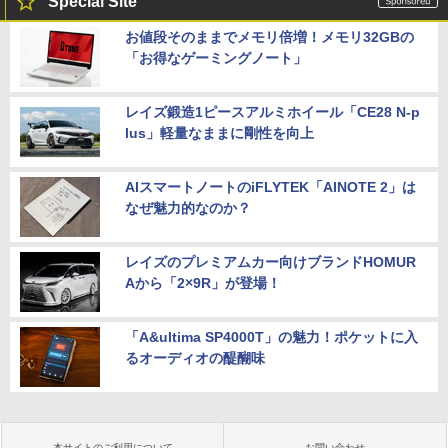
Special Site
お値段そのままでメモリ倍増！メモリ32GBの
「お得なゲーミングノート」
レイズ鍛造1ピースアルミホイール「CE28 N-p
lus」軽量なままに剛性を向上
AIスマートノートのiFLYTEK「AINOTE 2」は
なぜ魅力的なのか？
レイズのプレミアムカー向けブランドHOMUR
Aから「2×9R」が登場！
「A&ultima SP4000T」の魅力！ポケットに入
るオーディオの醍醐味
本サイトのご利用について
お問い合わせ