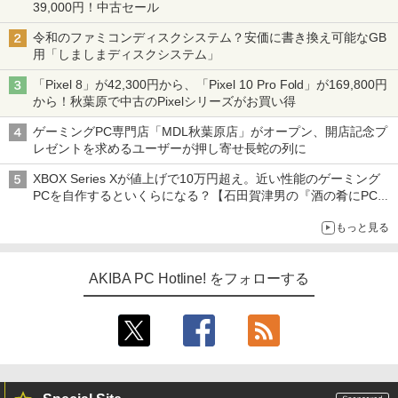
39,000円！中古セール
令和のファミコンディスクシステム？安価に書き換え可能なGB
用「しましまディスクシステム」
「Pixel 8」が42,300円から、「Pixel 10 Pro Fold」が169,800円
から！秋葉原で中古のPixelシリーズがお買い得
ゲーミングPC専門店「MDL秋葉原店」がオープン、開店記念プ
レゼントを求めるユーザーが押し寄せ長蛇の列に
XBOX Series Xが値上げで10万円超え。近い性能のゲーミング
PCを自作するといくらになる？【石田賀津男の『酒の肴にPCゲ
ーム』】
もっと見る
AKIBA PC Hotline! をフォローする