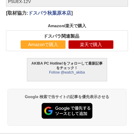
PSUEX-12V
[取材協力:
ドスパラ秋葉原本店
]
Amazon/楽天で購入
ドスパラ関連製品
Amazonで購入
楽天で購入
AKIBA PC Hotline!をフォローして最新記事
をチェック！
Follow @watch_akiba
Google 検索で当サイトの記事を優先表示させる