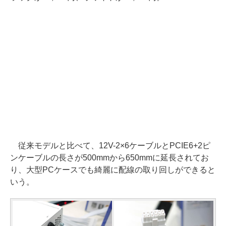
従来モデルと比べて、12V-2×6ケーブルとPCIE6+2ピ
ンケーブルの長さが500mmから650mmに延長されてお
り、大型PCケースでも綺麗に配線の取り回しができると
いう。