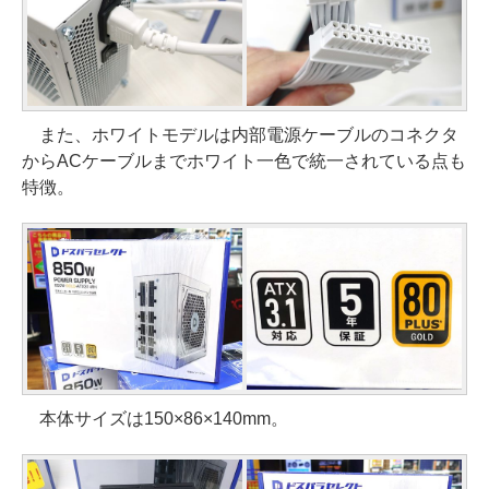
また、ホワイトモデルは内部電源ケーブルのコネクタ
からACケーブルまでホワイト一色で統一されている点も
特徴。
本体サイズは150×86×140mm。