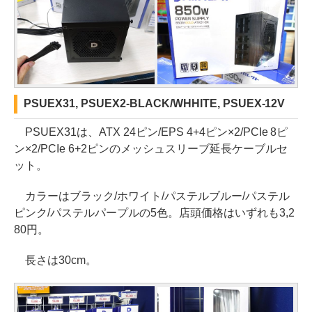
PSUEX31, PSUEX2-BLACK/WHHITE, PSUEX-12V
PSUEX31は、ATX 24ピン/EPS 4+4ピン×2/PCIe 8ピ
ン×2/PCIe 6+2ピンのメッシュスリーブ延長ケーブルセ
ット。
カラーはブラック/ホワイト/パステルブルー/パステル
ピンク/パステルパープルの5色。店頭価格はいずれも3,2
80円。
長さは30cm。