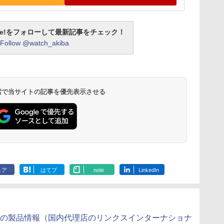
otline!をフォローして最新記事をチェック！
Follow @watch_akiba
 検索で当サイトの記事を優先表示させる
ェア
はてブ
note
LinkedIn
ULTIMATEの製品情報（国内代理店のリンクスインターナショナ