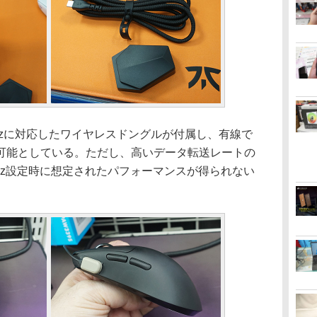
Hzに対応したワイヤレスドングルが付属し、有線で
可能としている。ただし、高いデータ転送レートの
0Hz設定時に想定されたパフォーマンスが得られない