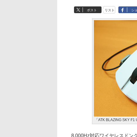
ポスト
リスト
シ
「ATK BLAZING SKY F1
8,000Hz対応ワイヤレスド