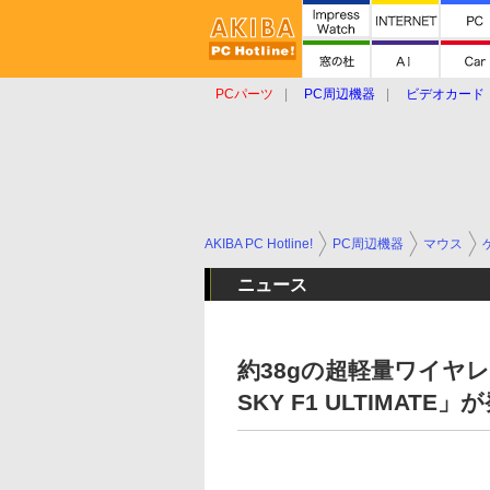
PCパーツ
PC周辺機器
ビデオカード
タブレット
おもしろグッズ
ショップ
AKIBA PC Hotline!
PC周辺機器
マウス
ニュース
約38gの超軽量ワイヤレ
SKY F1 ULTIMATE」