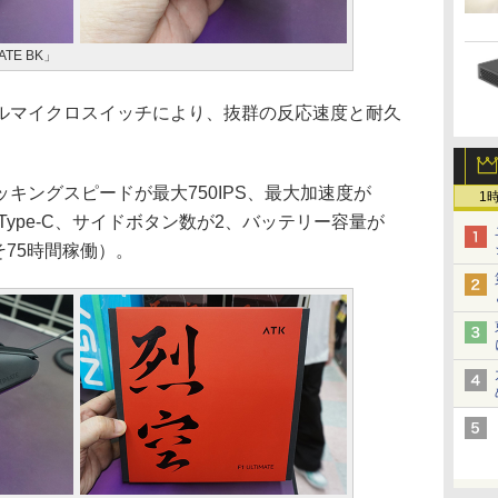
MATE BK」
マイクロスイッチにより、抜群の反応速度と耐久
ングスピードが最大750IPS、最大加速度が
1
 Type-C、サイドボタン数が2、バッテリー容量が
よそ75時間稼働）。