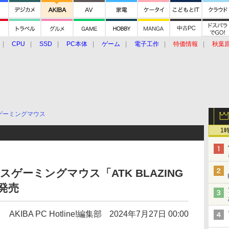
CPU
SSD
PC本体
ゲーム
電子工作
特価情報
秋葉
グルメ
イベント
価格動向
ゲーミングマウス
1
スゲーミングマウス「ATK BLAZING
が発売
AKIBA PC Hotline!編集部
2024年7月27日 00:00