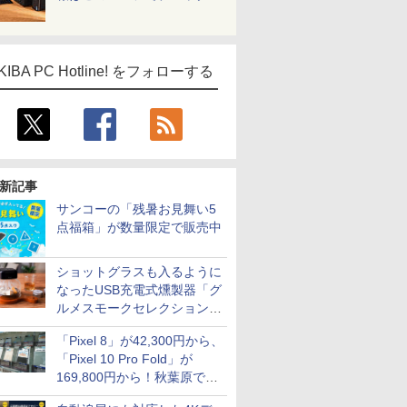
KIBA PC Hotline! をフォローする
新記事
サンコーの「残暑お見舞い5
点福箱」が数量限定で販売中
ショットグラスも入るように
なったUSB充電式燻製器「グ
ルメスモークセレクション
2」がサンコーから
「Pixel 8」が42,300円から、
「Pixel 10 Pro Fold」が
169,800円から！秋葉原で中
古のPixelシリーズがお買い得