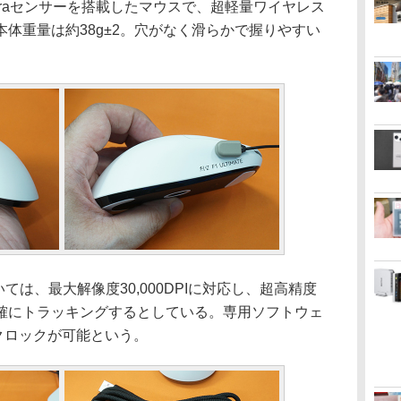
0 Ultraセンサーを搭載したマウスで、超軽量ワイヤレス
体重量は約38g±2。穴がなく滑らかで握りやすい
ついては、最大解像度30,000DPIに対応し、超高精度
確にトラッキングするとしている。専用ソフトウェ
バークロックが可能という。