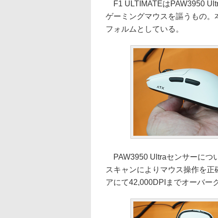
F1 ULTIMATEはPAW395
ゲーミングマウスを謳うもの。本
フォルムとしている。
PAW3950 Ultraセンサーに
スキャンによりマウス操作を正
アにて42,000DPIまでオー