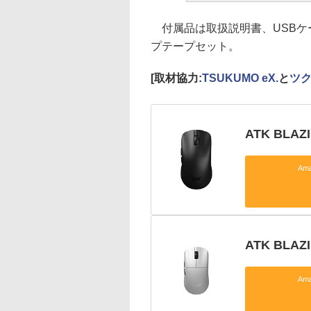
付属品は取扱説明書、USBケ
プテープセット。
[取材協力:
TSUKUMO eX.
と
ツ
ATK BLAZI
Am
ATK BLAZ
Am