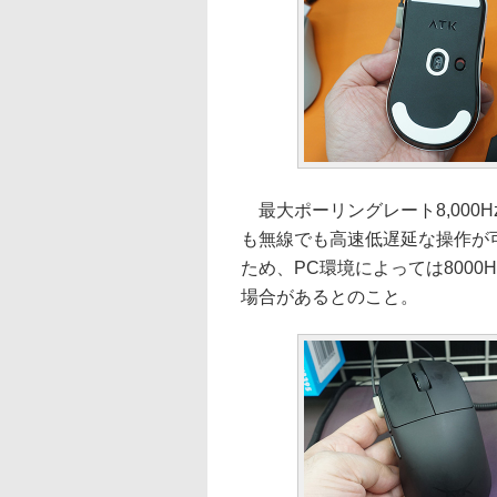
最大ポーリングレート8,000
も無線でも高速低遅延な操作が
ため、PC環境によっては800
場合があるとのこと。