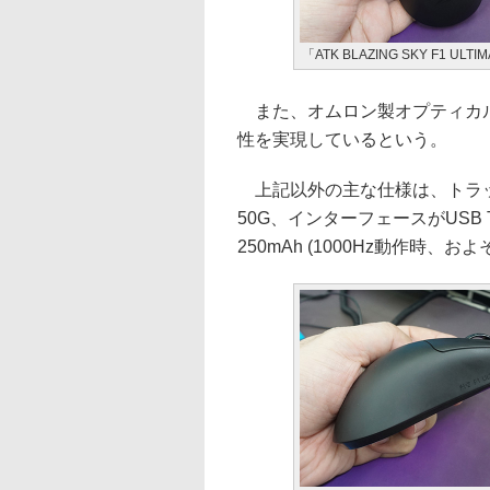
「ATK BLAZING SKY F1 ULTI
また、オムロン製オプティカル
性を実現しているという。
上記以外の主な仕様は、トラッキ
50G、インターフェースがUSB
250mAh (1000Hz動作時、お