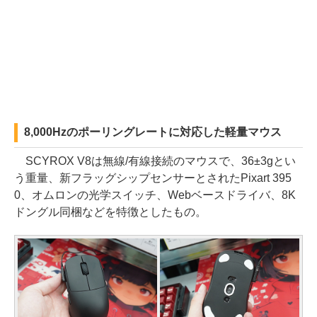
8,000Hzのポーリングレートに対応した軽量マウス
SCYROX V8は無線/有線接続のマウスで、36±3gとい
う重量、新フラッグシップセンサーとされたPixart 395
0、オムロンの光学スイッチ、Webベースドライバ、8K
ドングル同梱などを特徴としたもの。