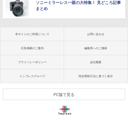
ソニーミラーレス一眼の大特集！ 見どころ記事
まとめ
本サイトのご利用について
お問い合わせ
広告掲載のご案内
編集部へのご連絡
プライバシーポリシー
会社概要
インプレスグループ
特定商取引法に基づく表示
PC版で見る