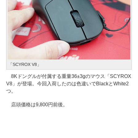
「SCYROX V8」
8Kドングルが付属する重量36±3gのマウス「SCYROX
V8」が登場。今回入荷したのは色違いでBlackとWhite2
つ。
店頭価格は9,800円前後。