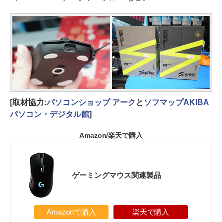
[取材協力:
パソコンショップ アーク
と
ソフマップAKIBA
パソコン・デジタル館
]
Amazon/楽天で購入
ゲーミングマウス関連製品
Amazonで購入
楽天で購入