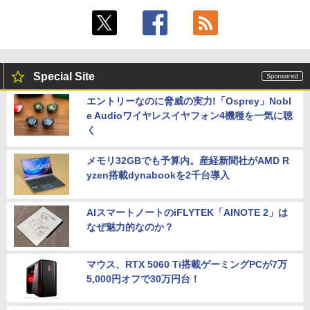
Special Site
エントリーなのに脅威の実力!「Osprey」Nobl
e Audioワイヤレスイヤフォン4機種を一気に聴
く
メモリ32GBでも予算内。産経新聞社がAMD R
yzen搭載dynabookを2千台導入
AIスマートノートのiFLYTEK「AINOTE 2」は
なぜ魅力的なのか？
マウス、RTX 5060 Ti搭載ゲーミングPCが7万
5,000円オフで30万円台！