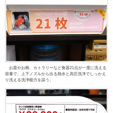
お皿やお椀、カトラリーなど食器21点が一度に洗える
容量で、上下ノズルから出る熱水と高圧洗浄でしっかえ
り洗える洗浄能力を謳う。