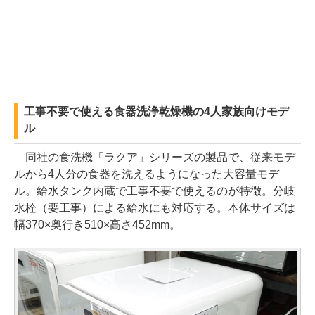
工事不要で使える食器洗浄乾燥機の4人家族向けモデ
ル
同社の食洗機「ラクア」シリーズの製品で、従来モデ
ルから4人分の食器を洗えるようになった大容量モデ
ル。給水タンク内蔵で工事不要で使えるのが特徴。分岐
水栓（要工事）による給水にも対応する。本体サイズは
幅370×奥行き510×高さ452mm。