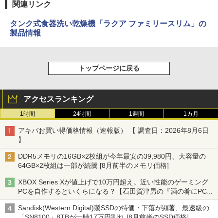
関連リンク
タンク式食器洗い乾燥機「ラクア ファミリースリム」の
製品情報
トップページに戻る
アクセスランキング
1時間
24時間
1週間
1カ月
アキバお買い得価格情報（速報版） 【 調査日：2026年8月6日
】
DDR5メモリの16GB×2枚組が今年最安の39,980円、大容量の
64GB×2枚組は一部が続騰 [8月前半のメモリ価格]
XBOX Series Xが値上げで10万円超え。近い性能のゲーミング
PCを自作するといくらになる？【石田賀津男の『酒の肴にPCゲ
ーム』】
Sandisk(Western Digital)製SSDの特価・下落が顕著、最速級の
「SN8100」8TBが一時17万円割れ [8月前半のSSD価格]