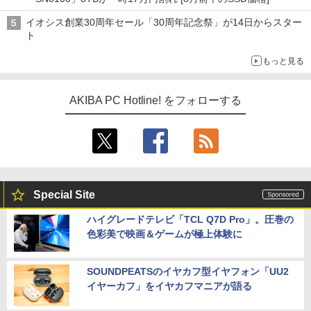
イオシス創業30周年セール「30周年記念祭」が14日からスター
ト
もっと見る
AKIBA PC Hotline! をフォローする
Special Site
ハイグレードテレビ「TCL Q7D Pro」。圧巻の
色彩美で映画＆ゲームが極上体験に
SOUNDPEATSのイヤカフ型イヤフォン「UU2
イヤーカフ」をイヤカフマニアが語る