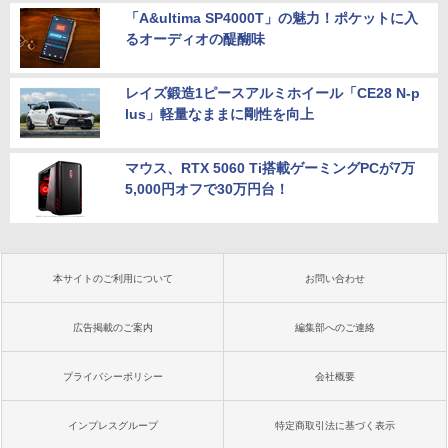
「A&ultima SP4000T」の魅力！ポケットに入
るオーディオの醍醐味
レイズ鍛造1ピースアルミホイール「CE28 N-p
lus」軽量なままに剛性を向上
マウス、RTX 5060 Ti搭載ゲーミングPCが7万
5,000円オフで30万円台！
本サイトのご利用について
お問い合わせ
広告掲載のご案内
編集部へのご連絡
プライバシーポリシー
会社概要
インプレスグループ
特定商取引法に基づく表示