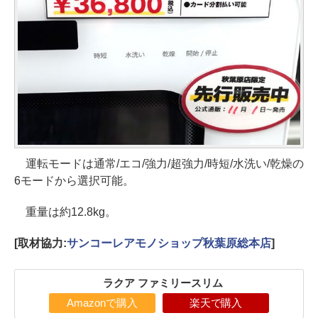
運転モードは通常/エコ/強力/超強力/時短/水洗い/乾燥の
6モードから選択可能。
重量は約12.8kg。
[取材協力:
サンコーレアモノショップ秋葉原総本店
]
ラクア ファミリースリム
Amazonで購入
楽天で購入