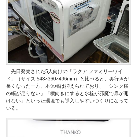
先日発売された5人向けの「ラクア ファミリーワイ
ド」（サイズ 548×360×496mm）と比べると、奥行きが
長くなった一方、本体幅は抑えられており、「シンク横
の幅が足りない」「横向きにすると水栓が邪魔で扉が開
けない」といった環境でも導入しやすいつくりになって
いる。