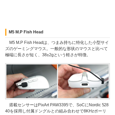
M5 M.P Fish Head
M5 M.P Fish Headは、つまみ持ちに特化した小型サイ
ズのゲーミングマウス。一般的な形状のマウスと比べて
極端に長さが短く、38±2gという軽さが特徴。
搭載センサーはPixArt PAW3395で、SoCにNordic 528
40を採用し付属ドングルとの組み合わせで8KHzポーリ