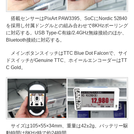
搭載センサーはPixArt PAW3395、SoCにNordic 52840
を採用し付属ドングルとの組み合わせで8KHzポーリング
に対応する。USB Type-C有線/2.4GHz無線接続のほか、
Bluetooth接続に対応する。
メインボタンスイッチはTTC Blue Dot Falconで、サイ
ドスイッチがGenuine TTC、ホイールエンコーダーはTT
C Gold。
サイズは105×55×34mm、重量は42±2g。バッテリー駆
動時間は8KHz時で約24時間。