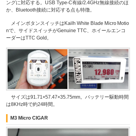
ングに対応する。USB Type-C有線/2.4GHz無線接続のほ
か、Bluetooth接続に対応する点も特徴。
メインボタンスイッチはKailh White Blade Micro Motio
nで、サイドスイッチがGenuine TTC、ホイールエンコ
ーダーはTTC Gold。
サイズは91.71×57.47×35.75mm。バッテリー駆動時間
は8KHz時で約24時間。
M3 Micro CIGAR