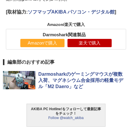
[取材協力:
ソフマップAKIBA パソコン・デジタル館
]
Amazon/楽天で購入
Darmoshark関連製品
Amazonで購入
楽天で購入
編集部のおすすめ記事
Darmosharkのゲーミングマウスが複数
入荷、マグネシウム合金採用の軽量モデ
ル「M2 Daero」など
AKIBA PC Hotline!をフォローして最新記事
をチェック！
Follow @watch_akiba