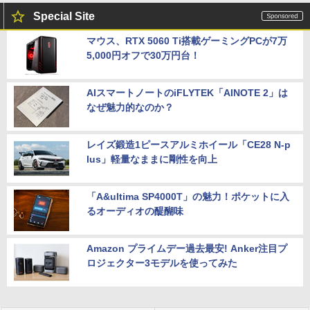
Special Site
マウス、RTX 5060 Ti搭載ゲーミングPCが7万
5,000円オフで30万円台！
AIスマートノートのiFLYTEK「AINOTE 2」は
なぜ魅力的なのか？
レイズ鍛造1ピースアルミホイール「CE28 N-p
lus」軽量なままに剛性を向上
「A&ultima SP4000T」の魅力！ポケットに入
るオーディオの醍醐味
Amazon プライムデー過去最安! Anker注目プ
ロジェクター3モデルを使ってみた