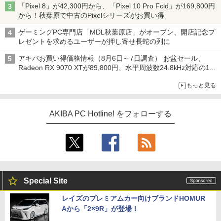
「Pixel 8」が42,300円から、「Pixel 10 Pro Fold」が169,800円
から！秋葉原で中古のPixelシリーズがお買い得
ゲーミングPC専門店「MDL秋葉原店」がオープン、開店記念プ
レゼントを求めるユーザーが押し寄せ長蛇の列に
アキバお買い得価格情報（8月6日～7日調査） お盆セール、
Radeon RX 9070 XTが89,800円、水平周波数24.8kHz対応の17
型モニターが9,801円、暑さ指数連動セール ほか
もっと見る
AKIBA PC Hotline! をフォローする
Special Site
レイズのプレミアムカー向けブランドHOMUR
Aから「2×9R」が登場！