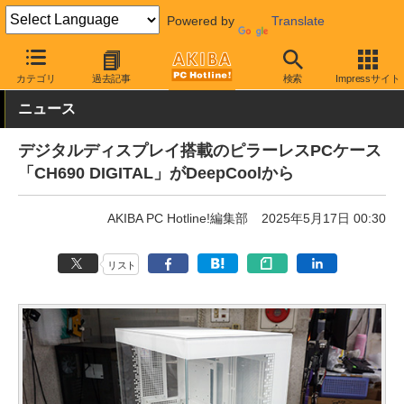
Powered by
Translate
AKIBA PC Hotline!
PCパーツ
PCケース
タワー型
カテゴリ
過去記事
検索
Impressサイト
ニュース
デジタルディスプレイ搭載のピラーレスPCケース
「CH690 DIGITAL」がDeepCoolから
AKIBA PC Hotline!編集部
2025年5月17日 00:30
リスト