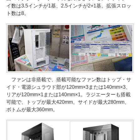
イ数は3.5インチが1基、2.5インチが2+1基。拡張スロッ
ト数は8。
ファンは非搭載で、搭載可能なファン数はトップ・サ
イド・電源シュラウド部が120mm×3または140mm×3、
リアが120mm×1または140mm×1。ラジエーターも搭載
可能で、トップが最大420mm、サイドが最大280mm、
ボトムが最大360mm。