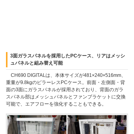
3面ガラスパネルを採用したPCケース、リアはメッシ
ュパネルと組み替え可能
CH690 DIGITALは、本体サイズが481×240×516mm、
重量が9.8kgのピラーレスPCケース。前面・左側面・背
面の3面にガラスパネルが採用されており、背面のガラ
スパネル部はメッシュパネルとファンブラケットに交換
可能で、エアフローを強化することもできる。