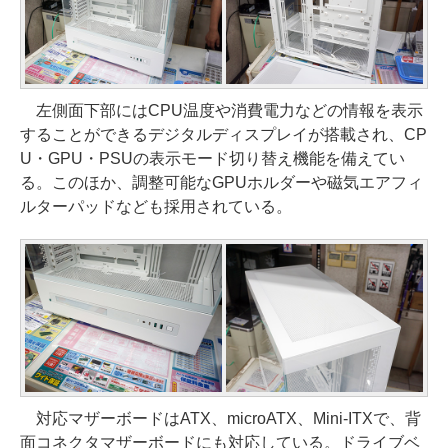
左側面下部にはCPU温度や消費電力などの情報を表示
することができるデジタルディスプレイが搭載され、CP
U・GPU・PSUの表示モード切り替え機能を備えてい
る。このほか、調整可能なGPUホルダーや磁気エアフィ
ルターパッドなども採用されている。
対応マザーボードはATX、microATX、Mini-ITXで、背
面コネクタマザーボードにも対応している。ドライブベ