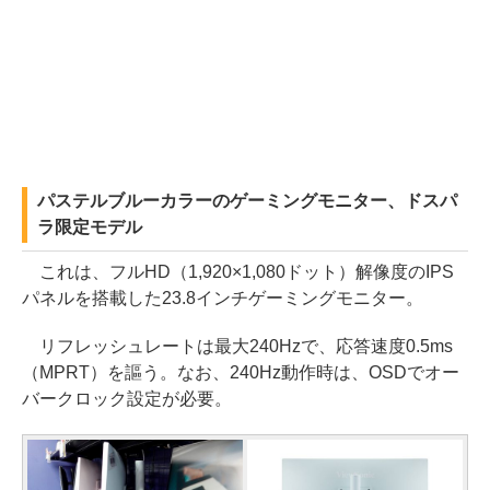
パステルブルーカラーのゲーミングモニター、ドスパ
ラ限定モデル
これは、フルHD（1,920×1,080ドット）解像度のIPS
パネルを搭載した23.8インチゲーミングモニター。
リフレッシュレートは最大240Hzで、応答速度0.5ms
（MPRT）を謳う。なお、240Hz動作時は、OSDでオー
バークロック設定が必要。