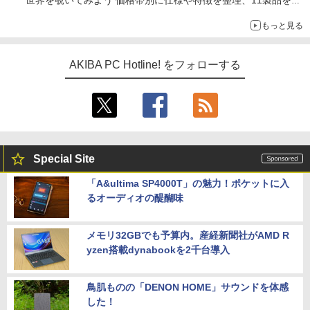
世界を覗いてみよう 価格帯別に仕様や特徴を整理、11製品をピ
ックアップ text by 石川 ひさよし
もっと見る
AKIBA PC Hotline! をフォローする
Special Site
「A&ultima SP4000T」の魅力！ポケットに入
るオーディオの醍醐味
メモリ32GBでも予算内。産経新聞社がAMD R
yzen搭載dynabookを2千台導入
鳥肌ものの「DENON HOME」サウンドを体感
した！