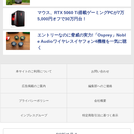
マウス、RTX 5060 Ti搭載ゲーミングPCが7万
5,000円オフで30万円台！
エントリーなのに脅威の実力!「Osprey」Nobl
e Audioワイヤレスイヤフォン4機種を一気に聴
く
本サイトのご利用について
お問い合わせ
広告掲載のご案内
編集部へのご連絡
プライバシーポリシー
会社概要
インプレスグループ
特定商取引法に基づく表示