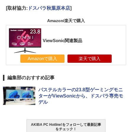
[取材協力:
ドスパラ秋葉原本店
]
Amazon/楽天で購入
ViewSonic関連製品
Amazonで購入
楽天で購入
編集部のおすすめ記事
パステルカラーの23.8型ゲーミングモニ
ターがViewSonicから、ドスパラ専売モ
デル
AKIBA PC Hotline!をフォローして最新記事
をチェック！