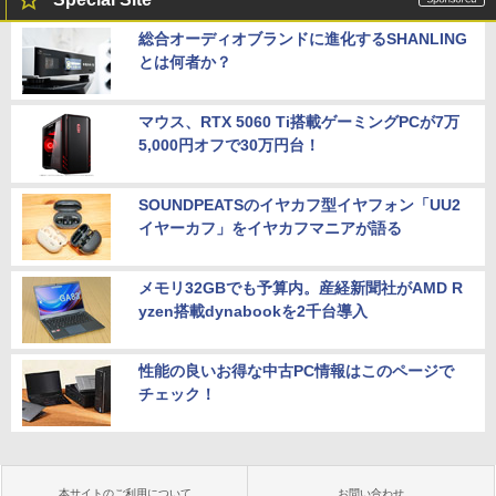
総合オーディオブランドに進化するSHANLING
とは何者か？
マウス、RTX 5060 Ti搭載ゲーミングPCが7万
5,000円オフで30万円台！
SOUNDPEATSのイヤカフ型イヤフォン「UU2
イヤーカフ」をイヤカフマニアが語る
メモリ32GBでも予算内。産経新聞社がAMD R
yzen搭載dynabookを2千台導入
性能の良いお得な中古PC情報はこのページで
チェック！
本サイトのご利用について
お問い合わせ