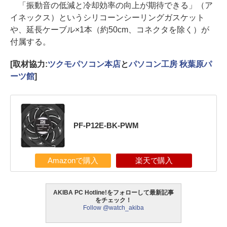
「振動音の低減と冷却効率の向上が期待できる」（ア
イネックス）というシリコーンシーリングガスケット
や、延長ケーブル×1本（約50cm、コネクタを除く）が
付属する。
[取材協力:
ツクモパソコン本店
と
パソコン工房 秋葉原パ
ーツ館
]
PF-P12E-BK-PWM
Amazonで購入
楽天で購入
AKIBA PC Hotline!をフォローして最新記事
をチェック！
Follow @watch_akiba