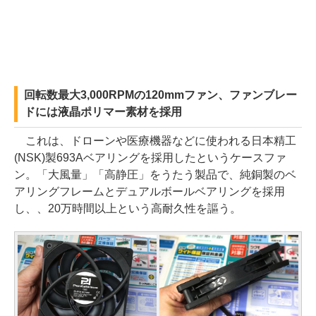
回転数最大3,000RPMの120mmファン、ファンブレー
ドには液晶ポリマー素材を採用
これは、ドローンや医療機器などに使われる日本精工
(NSK)製693Aベアリングを採用したというケースファ
ン。「大風量」「高静圧」をうたう製品で、純銅製のベ
アリングフレームとデュアルボールベアリングを採用
し、、20万時間以上という高耐久性を謳う。