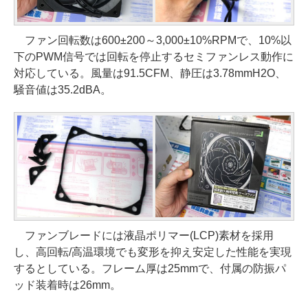
ファン回転数は600±200～3,000±10%RPMで、10%以
下のPWM信号では回転を停止するセミファンレス動作に
対応している。風量は91.5CFM、静圧は3.78mmH2O、
騒音値は35.2dBA。
ファンブレードには液晶ポリマー(LCP)素材を採用
し、高回転/高温環境でも変形を抑え安定した性能を実現
するとしている。フレーム厚は25mmで、付属の防振パ
ッド装着時は26mm。