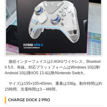
接続インターフェイスは2.4GHzワイヤレス、Bluetoot
h 5.0、有線。対応プラットフォームはWindows 10以降/
Android 10以降/iOS 13.4以降/Nintendo Switch。
サイズは155×105×65mm、重量は336g。動作時間は約
15時間、充電時間は3～4時間。
CHARGE DOCK 2 PRO