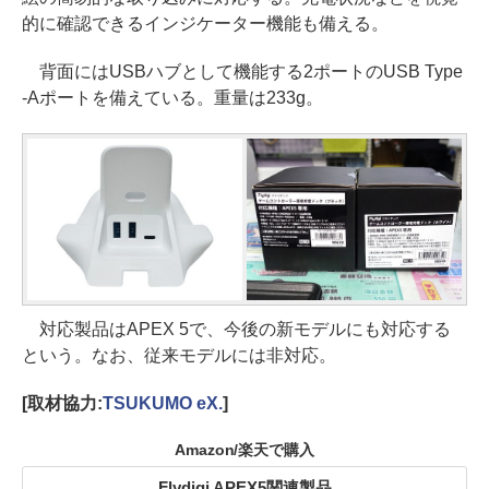
的に確認できるインジケーター機能も備える。
背面にはUSBハブとして機能する2ポートのUSB Type
-Aポートを備えている。重量は233g。
対応製品はAPEX 5で、今後の新モデルにも対応する
という。なお、従来モデルには非対応。
[取材協力:
TSUKUMO eX.
]
Amazon/楽天で購入
Flydigi APEX5関連製品