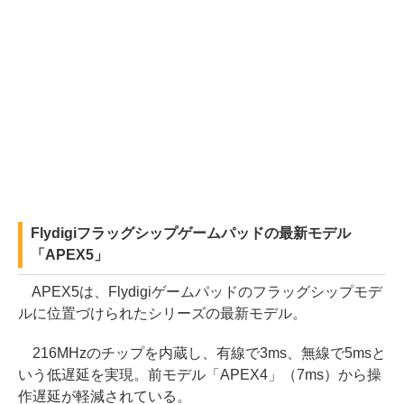
Flydigiフラッグシップゲームパッドの最新モデル
「APEX5」
APEX5は、Flydigiゲームパッドのフラッグシップモデ
ルに位置づけられたシリーズの最新モデル。
216MHzのチップを内蔵し、有線で3ms、無線で5msと
いう低遅延を実現。前モデル「APEX4」（7ms）から操
作遅延が軽減されている。