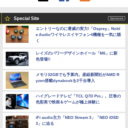
Special Site
エントリーなのに脅威の実力!「Osprey」Nobl
e Audioワイヤレスイヤフォン4機種を一気に聴
く
レイズのパワーデザインホイール「M6」に新
色登場!!
メモリ32GBでも予算内。産経新聞社がAMD R
yzen搭載dynabookを2千台導入
ハイグレードテレビ「TCL Q7D Pro」。圧巻の
色彩美で映画＆ゲームが極上体験に
iFi audio主力「NEO Stream 3」「NEO iDSD
3」に迫る