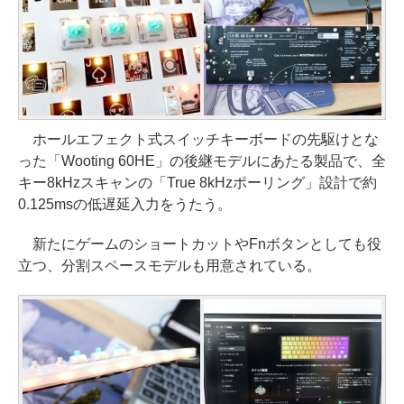
ホールエフェクト式スイッチキーボードの先駆けとな
った「Wooting 60HE」の後継モデルにあたる製品で、全
キー8kHzスキャンの「True 8kHzポーリング」設計で約
0.125msの低遅延入力をうたう。
新たにゲームのショートカットやFnボタンとしても役
立つ、分割スペースモデルも用意されている。