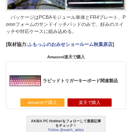
パッケージはPCBAモジュール単体とFR4プレート、P
oronフォームのサンドイッチパッドのみで、好みのスイ
ッチや対応ケースに組み込める。
[取材協力:
ふもっふのおみせショールーム秋葉原店
]
Amazon/楽天で購入
ラピッドトリガーキーボード関連製品
Amazonで購入
楽天で購入
AKIBA PC Hotline!をフォローして最新記事
をチェック！
Follow @watch_akiba