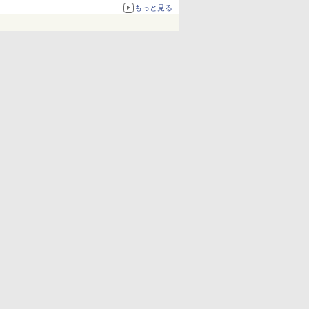
67%オフで990円
もっと見る