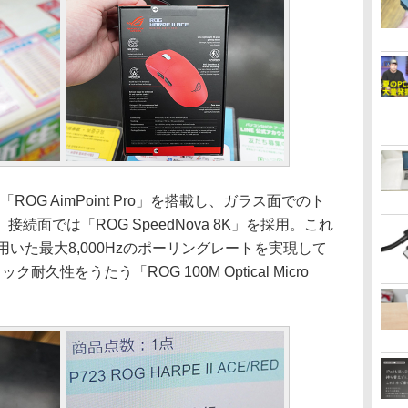
「ROG AimPoint Pro」を搭載し、ガラス面でのト
面では「ROG SpeedNova 8K」を採用。これ
いた最大8,000Hzのポーリングレートを実現して
性をうたう「ROG 100M Optical Micro