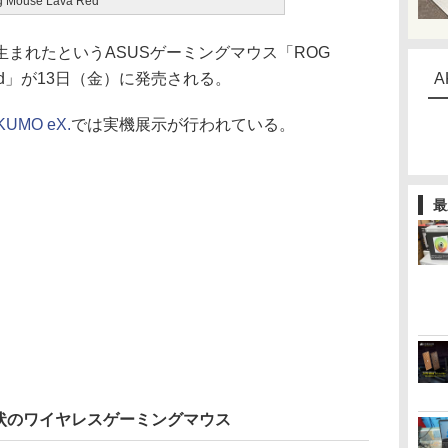
g Mouse Lava Red
まれたというASUSゲーミングマウス「ROG
a Red」が13日（金）に発売される。
A
KUMO eX.
では実機展示が行われている。
最
状のワイヤレスゲーミングマウス