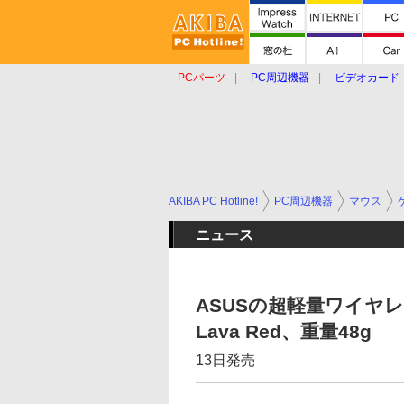
PCパーツ
PC周辺機器
ビデオカード
タブレット
おもしろグッズ
ショップ
AKIBA PC Hotline!
PC周辺機器
マウス
ニュース
ASUSの超軽量ワイヤレスマ
Lava Red、重量48g
13日発売