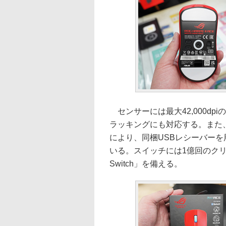
センサーには最大42,000dpiの
ラッキングにも対応する。また、接続
により、同梱USBレシーバーを用
いる。スイッチには1億回のクリック耐久
Switch」を備える。