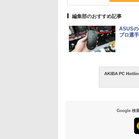
編集部のおすすめ記事
ASUSの
プロ選手
AKIBA PC H
Google