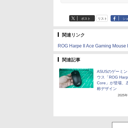
ポスト
リスト
シ
関連リンク
ROG Harpe II Ace Gaming Mo
関連記事
ASUSのゲーミ
ウス「ROG Harpe
Core」が登場、
称デザイン
2025