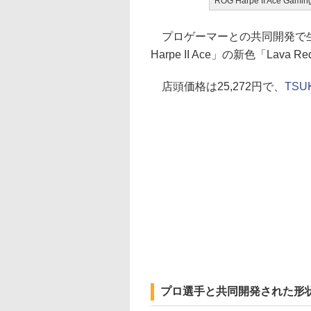
ROG Harpe II Ace Gamin
プロゲーマーとの共同開発で生
Harpe II Ace」の新色「Lav
店頭価格は25,272円で、
TSU
プロ選手と共同開発された形