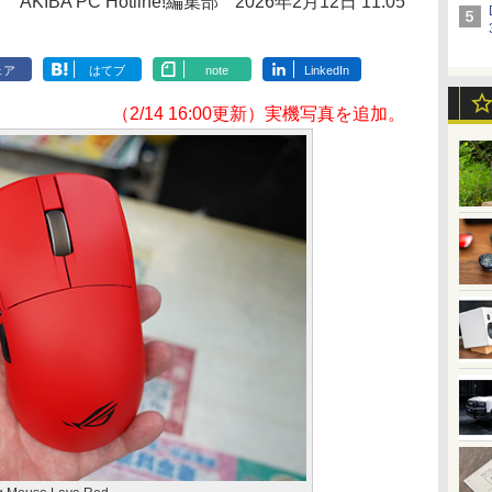
AKIBA PC Hotline!編集部
2026年2月12日 11:05
ェア
はてブ
note
LinkedIn
（2/14 16:00更新）実機写真を追加。