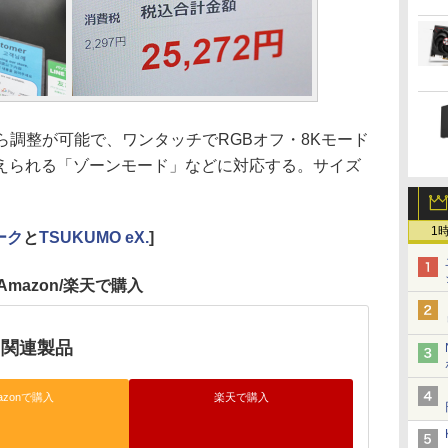
調整が可能で、ワンタッチでRGBオフ・8Kモード
えられる「ゾーンモード」などに対応する。サイズ
1
ーク
と
TSUKUMO eX.
]
Amazon/楽天で購入
OG関連製品
azonで購入
楽天で購入