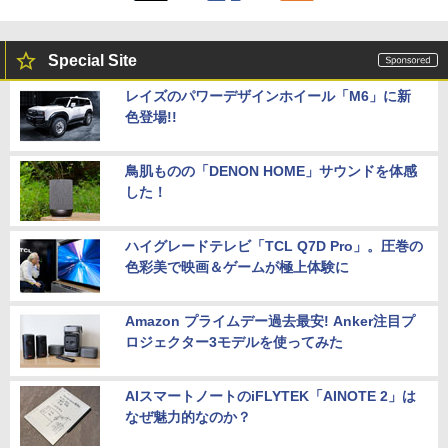
Special Site
レイズのパワーデザインホイール「M6」に新
色登場!!
鳥肌ものの「DENON HOME」サウンドを体感
した！
ハイグレードテレビ「TCL Q7D Pro」。圧巻の
色彩美で映画＆ゲームが極上体験に
Amazon プライムデー過去最安! Anker注目プ
ロジェクター3モデルを使ってみた
AIスマートノートのiFLYTEK「AINOTE 2」は
なぜ魅力的なのか？