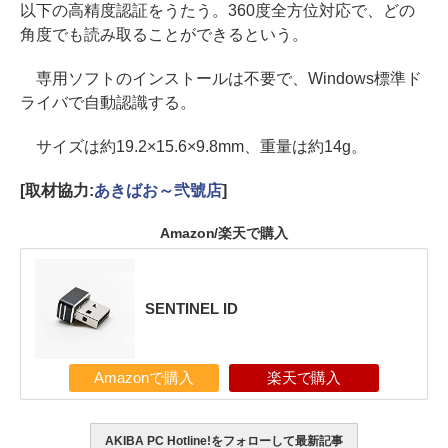
以下の高精度認証をうたう。360度全方位対応で、どの
角度でも読み取ることができるという。
専用ソフトのインストールは不要で、Windows標準ド
ライバで自動認識する。
サイズは約19.2×15.6×9.8mm、重量は約14g。
[取材協力:
あきばお～弐號店
]
Amazon/楽天で購入
SENTINEL ID
Amazonで購入
楽天で購入
AKIBA PC Hotline!をフォローして最新記事