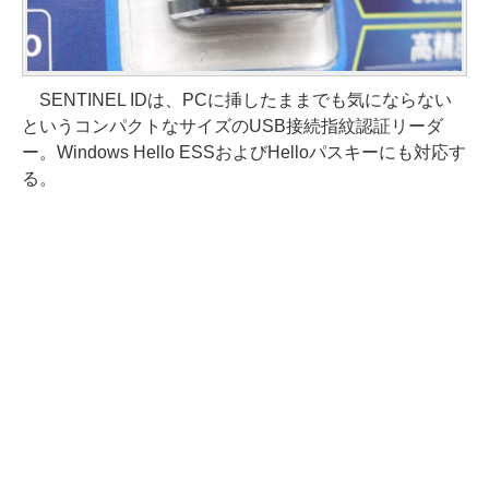
SENTINEL IDは、PCに挿したままでも気にならない
というコンパクトなサイズのUSB接続指紋認証リーダ
ー。Windows Hello ESSおよびHelloパスキーにも対応す
る。