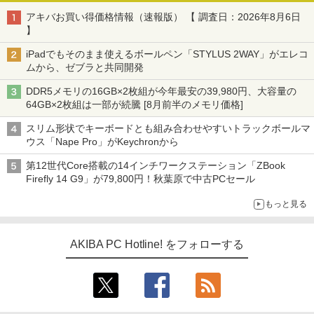
アキバお買い得価格情報（速報版） 【 調査日：2026年8月6日
】
iPadでもそのまま使えるボールペン「STYLUS 2WAY」がエレコ
ムから、ゼブラと共同開発
DDR5メモリの16GB×2枚組が今年最安の39,980円、大容量の
64GB×2枚組は一部が続騰 [8月前半のメモリ価格]
スリム形状でキーボードとも組み合わせやすいトラックボールマ
ウス「Nape Pro」がKeychronから
第12世代Core搭載の14インチワークステーション「ZBook
Firefly 14 G9」が79,800円！秋葉原で中古PCセール
もっと見る
AKIBA PC Hotline! をフォローする