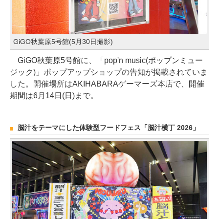
GiGO秋葉原5号館(5月30日撮影)
GiGO秋葉原5号館に、「pop'n music(ポップンミュー
ジック)」ポップアップショップの告知が掲載されていま
した。開催場所はAKIHABARAゲーマーズ本店で、開催
期間は6月14日(日)まで。
脳汁をテーマにした体験型フードフェス「脳汁横丁 2026」