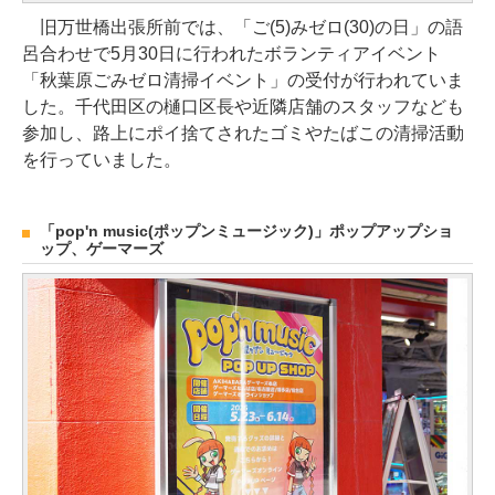
旧万世橋出張所前では、「ご(5)みゼロ(30)の日」の語
呂合わせで5月30日に行われたボランティアイベント
「秋葉原ごみゼロ清掃イベント」の受付が行われていま
した。千代田区の樋口区長や近隣店舗のスタッフなども
参加し、路上にポイ捨てされたゴミやたばこの清掃活動
を行っていました。
「pop'n music(ポップンミュージック)」ポップアップショ
ップ、ゲーマーズ