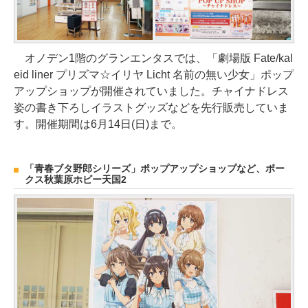
オノデン1階のグランエンタスでは、「劇場版 Fate/kal
eid liner プリズマ☆イリヤ Licht 名前の無い少女」ポップ
アップショップが開催されていました。チャイナドレス
姿の書き下ろしイラストグッズなどを先行販売していま
す。開催期間は6月14日(日)まで。
「青春ブタ野郎シリーズ」ポップアップショップなど、ボー
クス秋葉原ホビー天国2