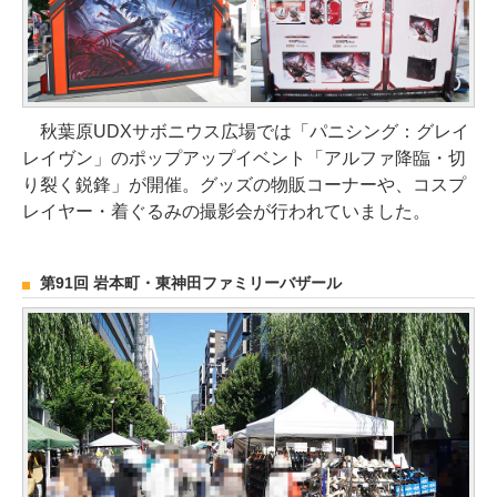
秋葉原UDXサボニウス広場では「パニシング：グレイ
レイヴン」のポップアップイベント「アルファ降臨・切
り裂く鋭鋒」が開催。グッズの物販コーナーや、コスプ
レイヤー・着ぐるみの撮影会が行われていました。
第91回 岩本町・東神田ファミリーバザール