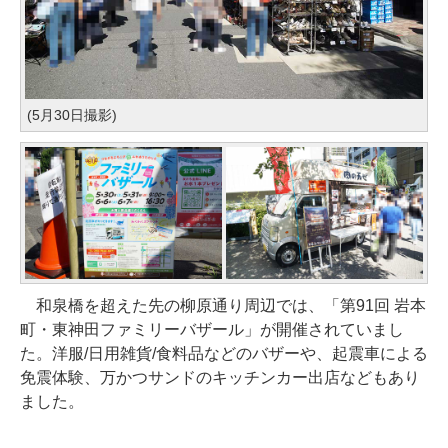
(5月30日撮影)
和泉橋を超えた先の柳原通り周辺では、「第91回 岩本
町・東神田ファミリーバザール」が開催されていまし
た。洋服/日用雑貨/食料品などのバザーや、起震車による
免震体験、万かつサンドのキッチンカー出店などもあり
ました。