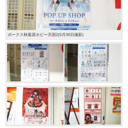
ボークス秋葉原ホビー天国2(5月30日撮影)