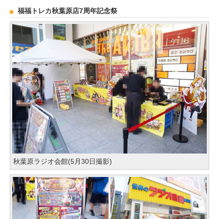
福福トレカ秋葉原店7周年記念祭
秋葉原ラジオ会館(5月30日撮影)