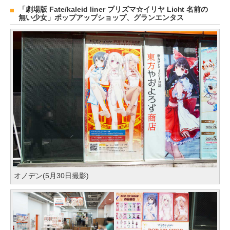
「劇場版 Fate/kaleid liner プリズマ☆イリヤ Licht 名前の
無い少女」ポップアップショップ、グランエンタス
オノデン(5月30日撮影)