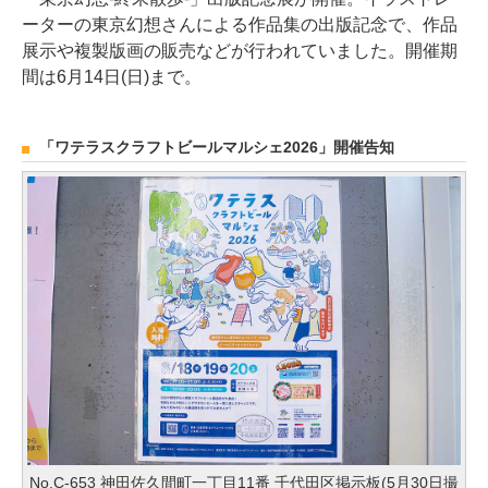
ーターの東京幻想さんによる作品集の出版記念で、作品
展示や複製版画の販売などが行われていました。開催期
間は6月14日(日)まで。
「ワテラスクラフトビールマルシェ2026」開催告知
No.C-653 神田佐久間町一丁目11番 千代田区掲示板(5月30日撮