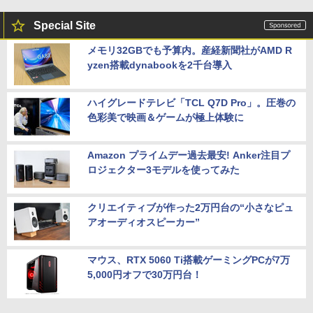
Special Site
メモリ32GBでも予算内。産経新聞社がAMD R
yzen搭載dynabookを2千台導入
ハイグレードテレビ「TCL Q7D Pro」。圧巻の
色彩美で映画＆ゲームが極上体験に
Amazon プライムデー過去最安! Anker注目プ
ロジェクター3モデルを使ってみた
クリエイティブが作った2万円台の“小さなピュ
アオーディオスピーカー”
マウス、RTX 5060 Ti搭載ゲーミングPCが7万
5,000円オフで30万円台！