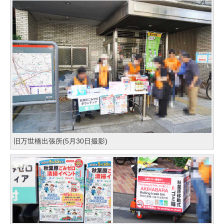
旧万世橋出張所(5月30日撮影)