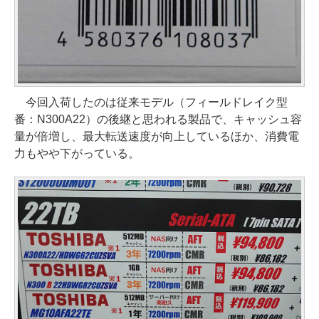
今回入荷したのは従来モデル（フィールドレイク型
番：N300A22）の後継と思われる製品で、キャッシュ容
量が倍増し、最大転送速度が向上しているほか、消費電
力もやや下がっている。