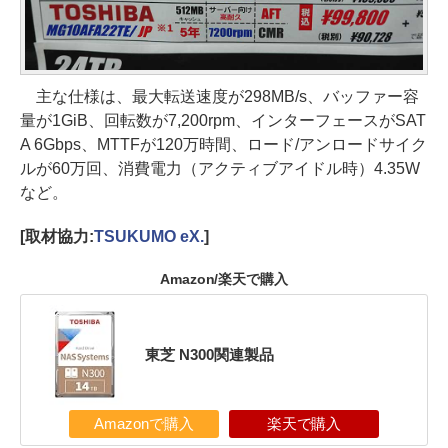
主な仕様は、最大転送速度が298MB/s、バッファー容
量が1GiB、回転数が7,200rpm、インターフェースがSAT
A 6Gbps、MTTFが120万時間、ロード/アンロードサイク
ルが60万回、消費電力（アクティブアイドル時）4.35W
など。
[取材協力:
TSUKUMO eX.
]
Amazon/楽天で購入
東芝 N300関連製品
Amazonで購入
楽天で購入