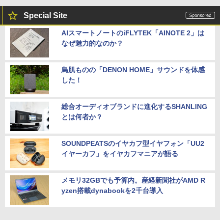
Special Site
AIスマートノートのiFLYTEK「AINOTE 2」は
なぜ魅力的なのか？
鳥肌ものの「DENON HOME」サウンドを体感
した！
総合オーディオブランドに進化するSHANLING
とは何者か？
SOUNDPEATSのイヤカフ型イヤフォン「UU2
イヤーカフ」をイヤカフマニアが語る
メモリ32GBでも予算内。産経新聞社がAMD R
yzen搭載dynabookを2千台導入