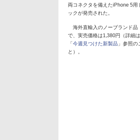
両コネクタを備えたiPhone 5用
ックが発売された。
海外直輸入のノーブランド品
で、実売価格は1,380円（詳細
「
今週見つけた新製品
」参照の
と）。