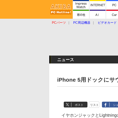
PCパーツ
PC周辺機器
ビデオカード
タブレット
おもしろグッズ
ショップ
ニュース
iPhone 5用ドック
ポスト
リスト
シ
イヤホンジャックとLightning