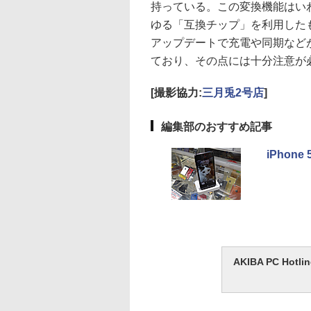
持っている。この変換機能はい
ゆる「互換チップ」を利用した
アップデートで充電や同期など
ており、その点には十分注意が
[撮影協力:
三月兎2号店
]
編集部のおすすめ記事
iPho
AKIBA PC H