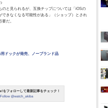
わ
ものと見られるが、互換チップについては「iOSの
ができなくなる可能性がある」（ショップ）とされ
必要だ。
ne 5用ドックが発売、ノーブランド品
otline!をフォローして最新記事をチェック！
Follow @watch_akiba