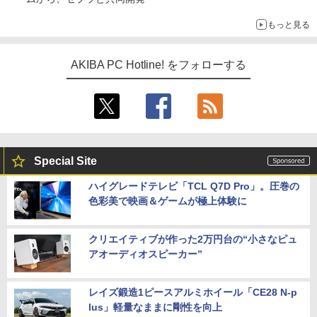
もっと見る
AKIBA PC Hotline! をフォローする
Special Site
ハイグレードテレビ「TCL Q7D Pro」。圧巻の
色彩美で映画＆ゲームが極上体験に
クリエイティブが作った2万円台の“小さなピュ
アオーディオスピーカー”
レイズ鍛造1ピースアルミホイール「CE28 N-p
lus」軽量なままに剛性を向上