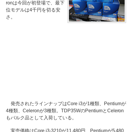
ronは今回が初登場で、最下
位モデルは4千円を切る安
さ。
発売されたラインナップはCore i3が1種類、Pentiumが
4種類、Celeronが3種類。TDP35WのPentiumとCeleron
もバルク品として入荷している。
実売価格はCore i3-3210が11,480円、Pentiumが5,480