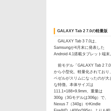
GALAXY Tab 2 7.0の軽量版
GALAXY Tab 3 7.0は、
Samsungが4月末に発表した
Android 4.1搭載タブレット端末
前モデル「GALAXY Tab 2 7.
から小型化、軽量化されており
ベゼルがスリムになったのが大
な特徴。本体サイズは
111.1×188×9.9mm、重量は
300g（3Gモデルは306g）で、
Nexus 7（340g）やKindle
Fire/HD（400g/395g）よりも