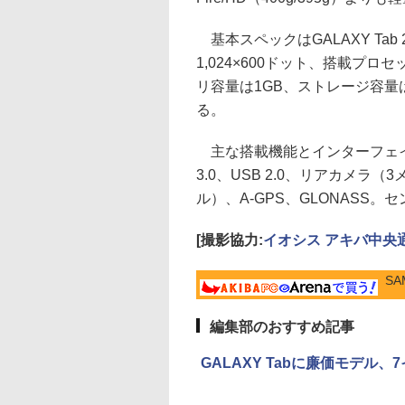
基本スペックはGALAXY Tab
1,024×600ドット、搭載プロ
リ容量は1GB、ストレージ容量は
る。
主な搭載機能とインターフェイスは無線LA
3.0、USB 2.0、リアカメラ
ル）、A-GPS、GLONASS
[撮影協力:
イオシス アキバ中央
SA
編集部のおすすめ記事
GALAXY Tabに廉価モデル、7