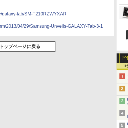
ile/galaxy-tab/SM-T210RZWYXAR
com/2013/04/29/Samsung-Unveils-GALAXY-Tab-3-1
トップページに戻る
1