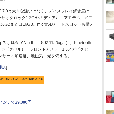
 2 7.0と大きな違いはなく、ディスプレイ解像度は
セッサはクロック1.2GHzのデュアルコアモデル。メモ
8GBまたは16GB。microSDカードスロットも備え
N（IEEE 802.11a/b/g/n）、Bluetooth
（3メガピクセル）、フロントカメラ（1.3メガピクセ
。センサーは加速度、地磁気、光を備える。
通店
]
MSUNG GALAXY Tab 3 7.0
インチで29,800円