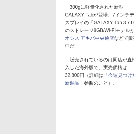
300gに軽量化された新型
GALAXY Tabが登場。7インチ
スプレイの「GALAXY Tab 3 7.
のストレージ8GB/Wi-Fiモデル
オシス アキバ中央通店
などで販
中だ。
販売されているのは同店が直
入した海外版で、実売価格は
32,800円（詳細は「
今週見つけ
新製品
」参照のこと）。