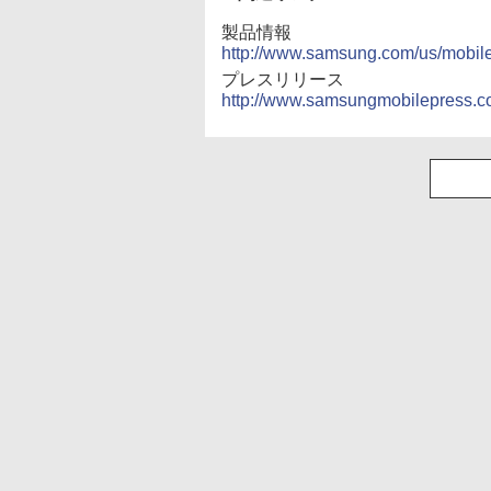
製品情報
http://www.samsung.com/us/mob
プレスリリース
http://www.samsungmobilepress.