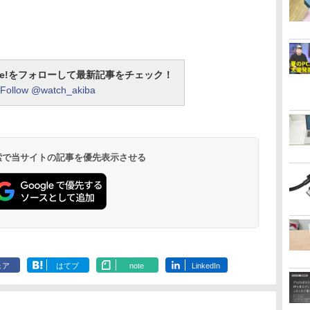
otline!をフォローして最新記事をチェック！
Follow @watch_akiba
 検索で当サイトの記事を優先表示させる
ェア
はてブ
note
LinkedIn