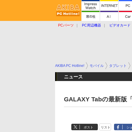
PCパーツ
PC周辺機器
ビデオカード
タブレット
おもしろグッズ
ショップ
AKIBA PC Hotline!
モバイル
タブレット
ニュース
GALAXY Tabの最新
ポスト
リスト
シ