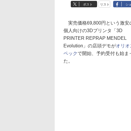
ポスト
リスト
シ
実売価格69,800円という激安
個人向けの3Dプリンタ「3D
PRINTER REPRAP MENDEL
Evolution」の店頭デモが
オリオ
ペック
で開始、予約受付も始ま
た。