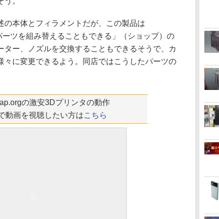
そう。
の本体とフィラメントだが、この製品は
ばパーツを組み替えることもできる」（ショップ）の
ーター、ノズルを交換することもできるそうで、カ
様々に変更できるよう。同店ではこうしたパーツの
pRap.orgの激安3Dプリンタの動作
beで動画を視聴したい方は
こちら