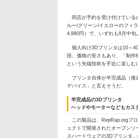
同店が予約を受け付けているのは
ルー/グリーン/イエローのフィラ
4,980円）で、いずれも8月中
個人向け3Dプリンタは10～4
段。価格の安さもあり、「制作
という先端技術を手近に楽しむ
プリンタ自体が半完成品（後述
デバイス」と言えそうだ。
半完成品の3Dプリンタ
ヘッドやモーターなどもカス
この製品は、RepRap.orgプ
ェクトで開発されたオープンソ
スハードウェアの3Dプリンタ。