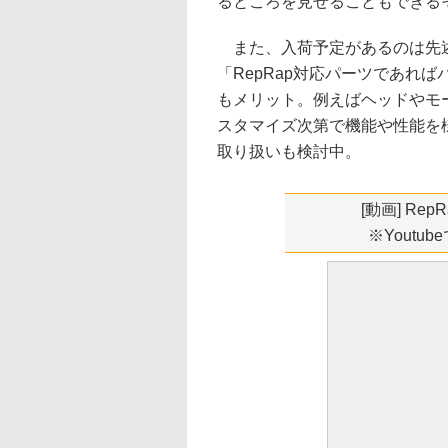
るところを見せることもできる
また、入荷予定があるのは先述
「RepRap対応パーツであれ
もメリット。例えばヘッドやモ
スタマイズ次第で機能や性能を
取り扱いも検討中。
[動画] Re
※Youtu