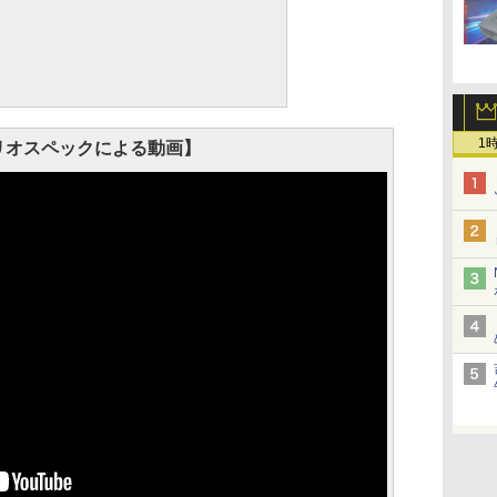
1
リオスペックによる動画】