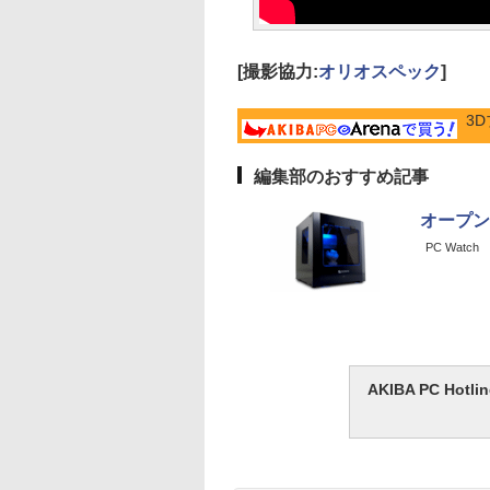
[撮影協力:
オリオスペック
]
3
編集部のおすすめ記事
オープン
PC Watch
AKIBA PC H