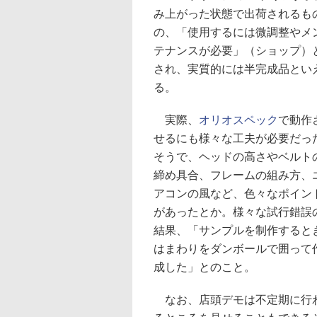
み上がった状態で出荷されるも
の、「使用するには微調整やメ
テナンスが必要」（ショップ）
され、実質的には半完成品とい
る。
実際、
オリオスペック
で動作
せるにも様々な工夫が必要だっ
そうで、ヘッドの高さやベルト
締め具合、フレームの組み方、
アコンの風など、色々なポイン
があったとか。様々な試行錯誤
結果、「サンプルを制作すると
はまわりをダンボールで囲って
成した」とのこと。
なお、店頭デモは不定期に行わ