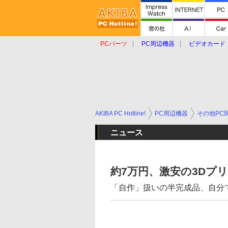
PCパーツ
PC周辺機器
ビデオカード
タブレット
おもしろグッズ
ショップ
AKIBA PC Hotline!
PC周辺機器
その他PC
ニュース
約7万円、激安の3Dプ
「自作」扱いの半完成品、自分