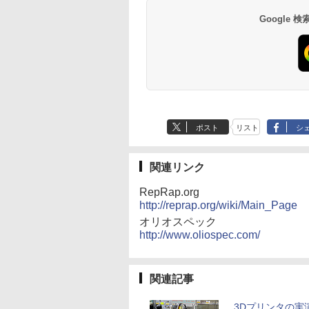
Google
ポスト
リスト
シ
関連リンク
RepRap.org
http://reprap.org/wiki/Main_Page
オリオスペック
http://www.oliospec.com/
関連記事
3Dプリンタの実