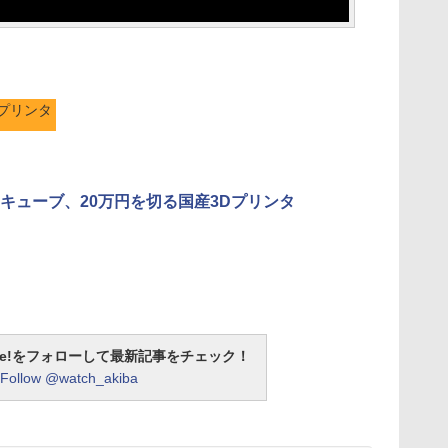
Dプリンタ
キューブ、20万円を切る国産3Dプリンタ
otline!をフォローして最新記事をチェック！
Follow @watch_akiba