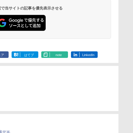
 検索で当サイトの記事を優先表示させる
ェア
はてブ
note
LinkedIn
演デモ