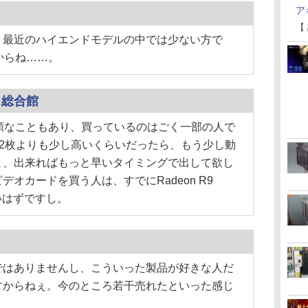
ア
【
最近のハイエンドモデルの中では少ない方で
からね……。
ス総合館
額なこともあり、買っているのはごく一部の人で
290×2枚よりも少し高いくらいだったら、もう少し動
と、出来ればもっと早いタイミングで出して欲し
オカードを買う人は、すでにRadeon R9
いはずですし。
はありませんし、こういった製品が好きな人だ
すからねぇ。今のところ若干売れたといった感じ