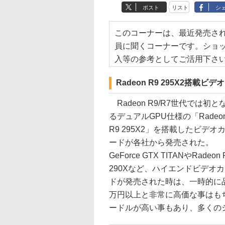
ポスト
リスト
シ
このコーナーは、最近発売さ
員に聞くコーナーです。ショ
入等の参考としてご活用下さ
Radeon R9 295X2搭載ビ
Radeon R9/R7世代では初と
るデュアルGPU仕様の「Radeo
R9 295X2」を搭載したビデオ
ードが各社から発売された。
GeForce GTX TITANやRadeon 
290Xなど、ハイエンドビデオ
ドが発売された時は、一時的に
万円以上と非常に高価な事はもち
ードルが高い事もあり、多くの