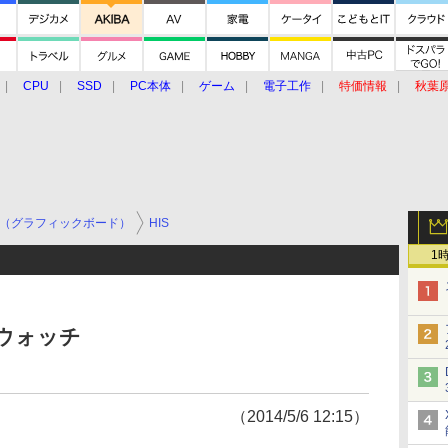
CPU
SSD
PC本体
ゲーム
電子工作
特価情報
秋葉
グルメ
イベント
価格動向
（グラフィックボード）
HIS
1
ウォッチ
（2014/5/6 12:15）