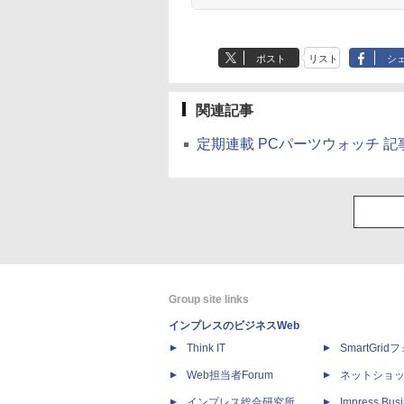
ポスト
リスト
シ
関連記事
定期連載 PCパーツウォッチ 記
Group site links
インプレスのビジネスWeb
Think IT
SmartGri
Web担当者Forum
ネットショ
インプレス総合研究所
Impress Busi