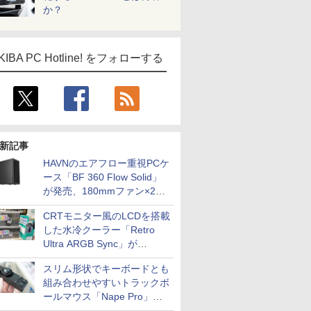
か？
KIBA PC Hotline! をフォローする
新記事
HAVNのエアフロー重視PCケ
ース「BF 360 Flow Solid」
が発売、180mmファン×2搭
載
CRTモニター風のLCDを搭載
した水冷クーラー「Retro
Ultra ARGB Sync」が
Thermaltakeから
スリム形状でキーボードとも
組み合わせやすいトラックボ
ールマウス「Nape Pro」が
Keychronから