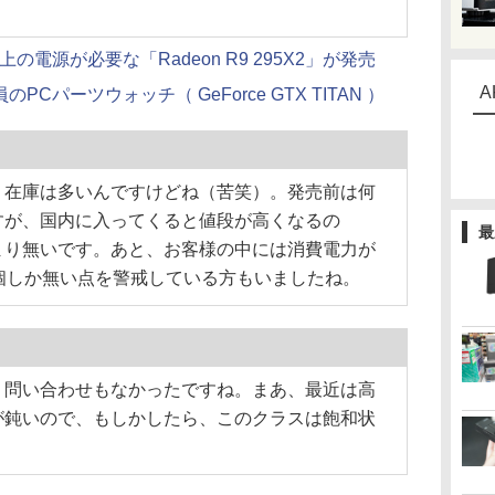
以上の電源が必要な「Radeon R9 295X2」が発売
A
PCパーツウォッチ（ GeForce GTX TITAN ）
在庫は多いんですけどね（苦笑）。発売前は何
すが、国内に入ってくると値段が高くなるの
最
まり無いです。あと、お客様の中には消費電力が
個しか無い点を警戒している方もいましたね。
問い合わせもなかったですね。まあ、最近は高
が鈍いので、もしかしたら、このクラスは飽和状