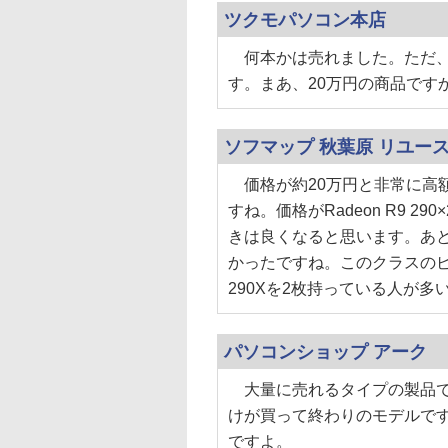
ツクモパソコン本店
何本かは売れました。ただ、
す。まあ、20万円の商品です
ソフマップ 秋葉原 リユー
価格が約20万円と非常に高
すね。価格がRadeon R9 
きは良くなると思います。あ
かったですね。このクラスのビデ
290Xを2枚持っている人が多
パソコンショップ アーク
大量に売れるタイプの製品で
けが買って終わりのモデルで
ですよ。