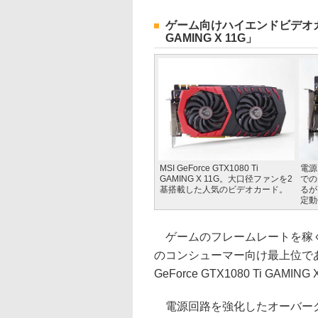
ゲーム向けハイエンドビデオカードの
GAMING X 11G」
MSI GeForce GTX1080 Ti
電源
GAMING X 11G。大口径ファンを2
での
基搭載した人気のビデオカード。
るが
定動
ゲームのフレームレートを稼ぐ上
のコンシューマー向け最上位であるGe
GeForce GTX1080 Ti GAMI
電源回路を強化したオーバーク