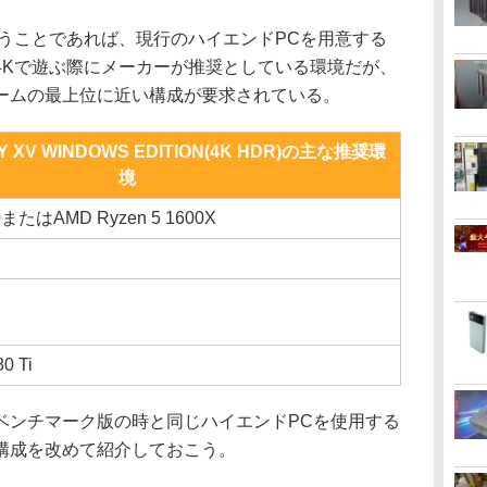
うことであれば、現行のハイエンドPCを用意する
4Kで遊ぶ際にメーカーが推奨としている環境だが、
ームの最上位に近い構成が要求されている。
SY XV WINDOWS EDITION(4K HDR)の主な推奨環
境
7700またはAMD Ryzen 5 1600X
0 Ti
ンチマーク版の時と同じハイエンドPCを使用する
構成を改めて紹介しておこう。