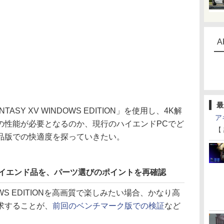
A
最
ASY XV WINDOWS EDITION」を使用し、4K解
ア
の性能が必要となるのか、現行のハイエンドPCでど
【
品版での快適度を探っていきたい。
ハイエンド品を、パーツ選びのポイントを再確認
NDOWS EDITIONを高画質で楽しみたい場合、かなり高
求することが、
前回のベンチマーク版での検証
など