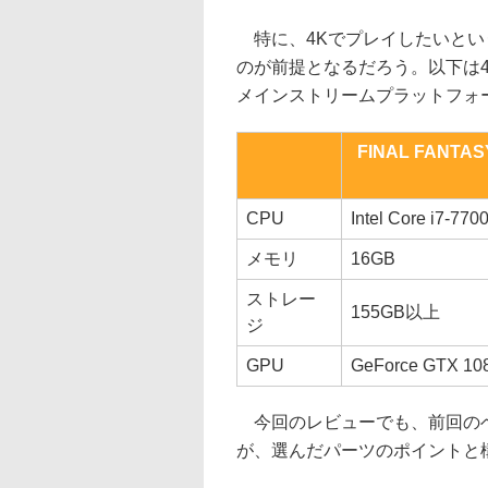
特に、4Kでプレイしたいとい
のが前提となるだろう。以下は
メインストリームプラットフォ
FINAL FANTA
CPU
Intel Core i7-
メモリ
16GB
ストレー
155GB以上
ジ
GPU
GeForce GTX 108
今回のレビューでも、前回のベ
が、選んだパーツのポイントと