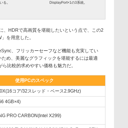
いる。
DisplayPort×1の3系統。
に、HDRで高画質を堪能したいという点で、この2
-W」を用意した。
eSync、フリッカーセーフなど機能も充実してい
高いため、美麗なグラフィックを堪能するには最適
がら比較的求めやすい価格も魅力だ。
使用PCのスペック
9-7960X(16コア/32スレッド・ベース2.9GHz)
6 4GB×4)
NG PRO CARBON(Intel X299)