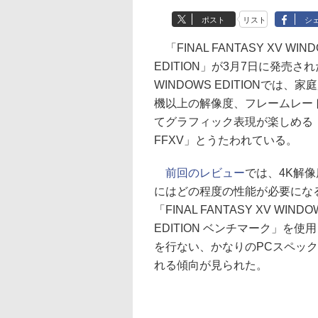
ポスト
リスト
シ
「FINAL FANTASY XV WIN
EDITION」が3月7日に発売さ
WINDOWS EDITIONでは、
機以上の解像度、フレームレー
てグラフィック表現が楽しめる
FFXV」とうたわれている。
前回のレビュー
では、4K解
にはどの程度の性能が必要にな
「FINAL FANTASY XV WINDO
EDITION ベンチマーク」を使
を行ない、かなりのPCスペッ
れる傾向が見られた。