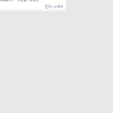
牛鉄板ステーキ定食」を発売
もっと見る