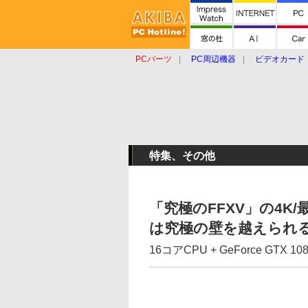
PCパーツ
PC周辺機器
ビデオカード
タブレット
おもしろグッズ
ショップ
特集、その他
「究極のFFXV」の4K
は究極の壁を越えられ
16コアCPU + GeForce GTX 1