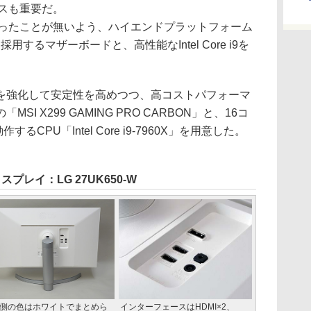
スも重要だ。
ったことが無いよう、ハイエンドプラットフォーム
を採用するマザーボードと、高性能なIntel Core i9を
強化して安定性を高めつつ、高コストパフォーマ
I X299 GAMING PRO CARBON」と、16コ
するCPU「Intel Core i9-7960X」を用意した。
プレイ：LG 27UK650-W
側の色はホワイトでまとめら
インターフェースはHDMI×2、