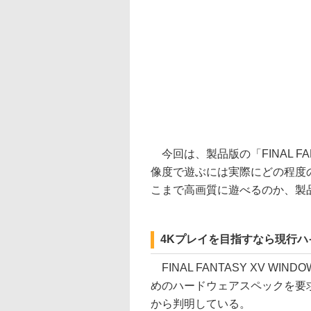
今回は、製品版の「FINAL FANT
像度で遊ぶには実際にどの程度
こまで高画質に遊べるのか、製
4Kプレイを目指すなら現行
FINAL FANTASY XV WI
めのハードウェアスペックを要
から判明している。