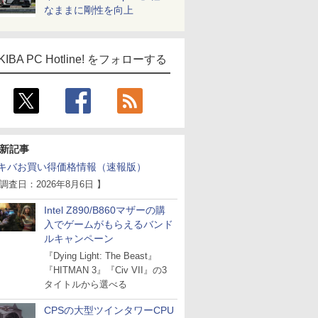
なままに剛性を向上
KIBA PC Hotline! をフォローする
新記事
キバお買い得価格情報（速報版）
 調査日：2026年8月6日 】
Intel Z890/B860マザーの購
入でゲームがもらえるバンド
ルキャンペーン
『Dying Light: The Beast』
『HITMAN 3』『Civ VII』の3
タイトルから選べる
CPSの大型ツインタワーCPU